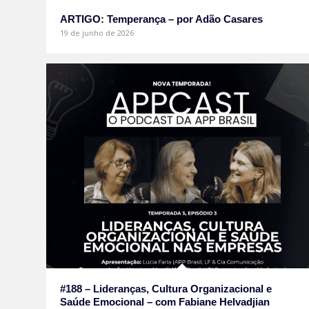
ARTIGO: Temperança – por Adão Casares
19 de junho de 2026
#188 – Lideranças, Cultura Organizacional e
Saúde Emocional – com Fabiane Helvadjian