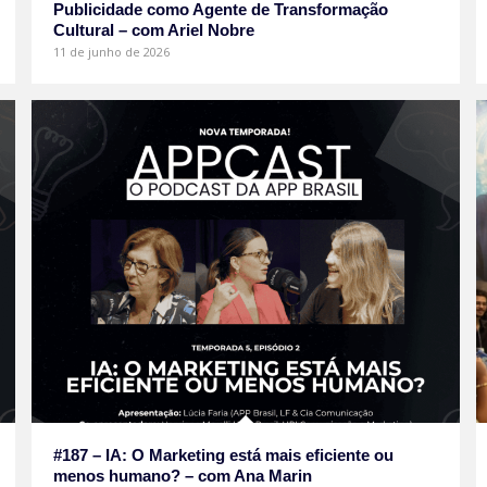
Publicidade como Agente de Transformação
Cultural – com Ariel Nobre
11 de junho de 2026
#187 – IA: O Marketing está mais eficiente ou
menos humano? – com Ana Marin