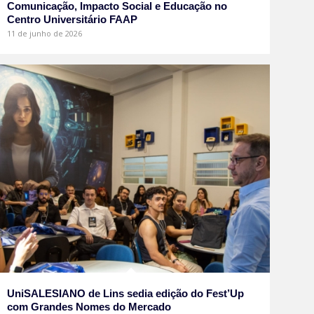
Comunicação, Impacto Social e Educação no
Centro Universitário FAAP
11 de junho de 2026
UniSALESIANO de Lins sedia edição do Fest’Up
com Grandes Nomes do Mercado