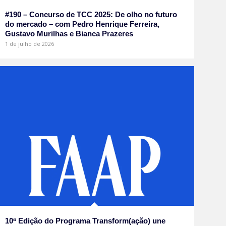
#190 – Concurso de TCC 2025: De olho no futuro
do mercado – com Pedro Henrique Ferreira,
Gustavo Murilhas e Bianca Prazeres
1 de julho de 2026
10ª Edição do Programa Transform(ação) une