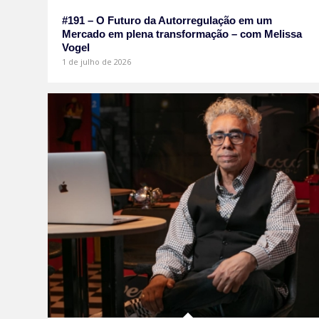
#191 – O Futuro da Autorregulação em um
Mercado em plena transformação – com Melissa
Vogel
1 de julho de 2026