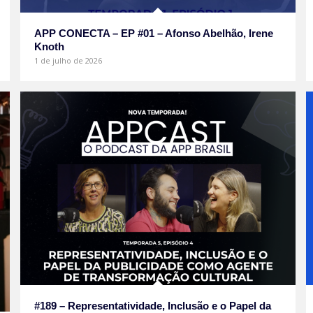
APP CONECTA – EP #01 – Afonso Abelhão, Irene
Knoth
1 de julho de 2026
#189 – Representatividade, Inclusão e o Papel da