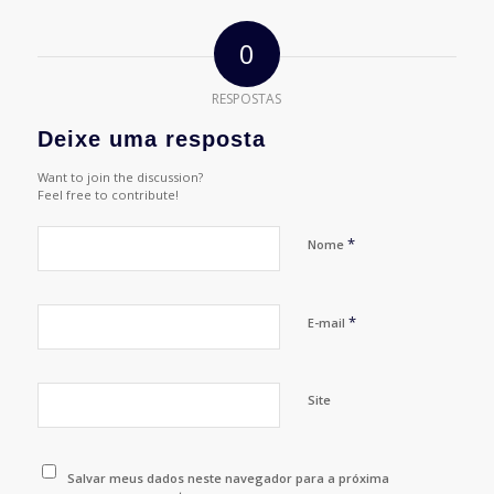
0
RESPOSTAS
Deixe uma resposta
Want to join the discussion?
Feel free to contribute!
*
Nome
*
E-mail
Site
Salvar meus dados neste navegador para a próxima