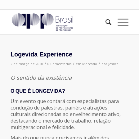
Logevida Experience
/
/
/
2 de março de 2020
0 Comentários
em
Mercado
por
Jessica
O sentido da existência
O QUE É LONGEVIDA?
Um evento que contará com especialistas para
condução de palestras, painéis e atrações
culturais direcionadas ao envelhecimento ativo,
destacando o mercado de trabalho, relação
multigeracional e felicidade.
Mais do que nunca precisamos ir além dos