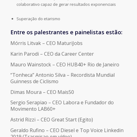
colaborativo capaz de gerar resultados exponenciais
Superação do etarismo
Entre os palestrantes e painelistas estão:
Mórris Litvak – CEO MaturiJobs
Karin Parodi – CEO da Career Center
Mauro Wainstock – CEO HUB40+ Rio de Janeiro
“Tonheca” Antonio Silva – Recordista Mundial
Guinness de Ciclismo
Dimas Moura – CEO Mais50
Sergio Serapiao – CEO Labora e Fundador do
Movimento LAB60+
Astrid Rizzi – CEO Great Start (Egito)
Geraldo Rufino – CEO Diesel e Top Voice Linkedin
2019 (Trasmisao em vídeo)