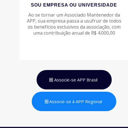
SOU EMPRESA OU UNIVERSIDADE
Ao se tornar um Associado Mantenedor da
APP, sua empresa passa a usufruir de todos
os benefícios exclusivos da associação, com
uma contribuição anual de R$ 4.000,00
Associe-se APP Brasil
Associe-se à APP Regional