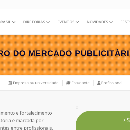
BRASIL
DIRETORIAS
EVENTOS
NOVIDADES
FEST
RO DO MERCADO PUBLICITÁRI
Empresa ou universidade
Estudante
Profissional
vimento e fortalecimento
S
stória é marcada por
ntes entre profissionais,