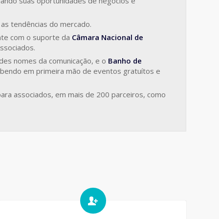
liando suas oportunidades de negócios e
 as tendências do mercado.
nte com o suporte da
Câmara Nacional de
Associados.
ndes nomes da comunicação, e o
Banho de
sabendo em primeira mão de eventos gratuítos e
para associados, em mais de 200 parceiros, como