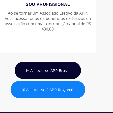
SOU PROFISSIONAL
Ao se tornar um Associado Efetivo da APP,
você acessa todos os benefícios exclusivos da
associação com uma contribuição anual de R$
430,00.
Associe-se APP Brasil
Associe-se à APP Regional