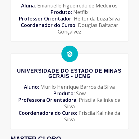
Aluna:
Emanuelle Figueiredo de Medeiros
Produto:
Netflix
Professor Orientador:
Heitor da Luza Silva
Coordenador do Curso:
Douglas Baltazar
Gonçalvez
UNIVERSIDADE DO ESTADO DE MINAS
GERAIS - UEMG
Aluno:
Murilo Henrique Barros da Silva
Produto:
Sow
Professora Orientadora:
Priscila Kalinke da
Silva
Coordenadora do Curso:
Priscila Kalinke da
Silva
MASTER GLOBO