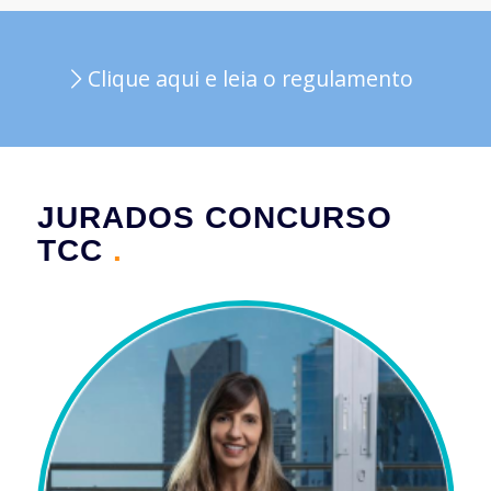
Clique aqui e leia o regulamento
JURADOS CONCURSO
TCC
.