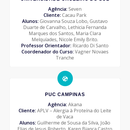
Agência:
Seven
Cliente:
Cacau Park
Alunos:
Giovanna Souza Lobo, Gustavo
Duarte de Carvalho, Lethicia Fernanda
Marques dos Santos, Maria Clara
Melquíades, Nicole Emily Brito.
Professor Orientador:
Ricardo Di Santo
Coordenador do Curso:
Vagner Novaes
Tranche
PUC CAMPINAS
Agência:
Akana
Cliente:
APLV – Alergia à Proteína do Leite
de Vaca
Alunos:
Guilherme de Sousa da Silva, João
Elias de Jesus Roberto, Karen Bianca Castro