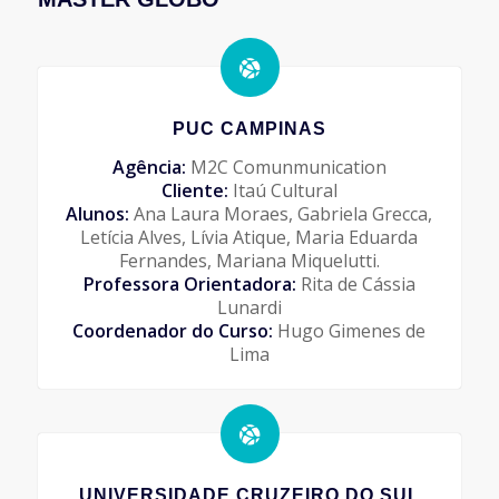
PUC CAMPINAS
Agência:
M2C Comunmunication
Cliente:
Itaú Cultural
Alunos:
Ana Laura Moraes, Gabriela Grecca,
Letícia Alves, Lívia Atique, Maria Eduarda
Fernandes, Mariana Miquelutti.
Professora Orientadora:
Rita de Cássia
Lunardi
Coordenador do Curso:
Hugo Gimenes de
Lima
UNIVERSIDADE CRUZEIRO DO SUL