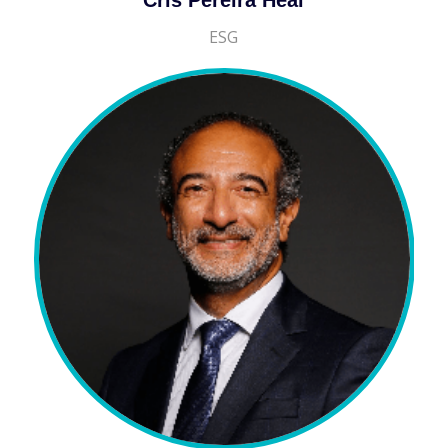
Cris Pereira Heal
ESG