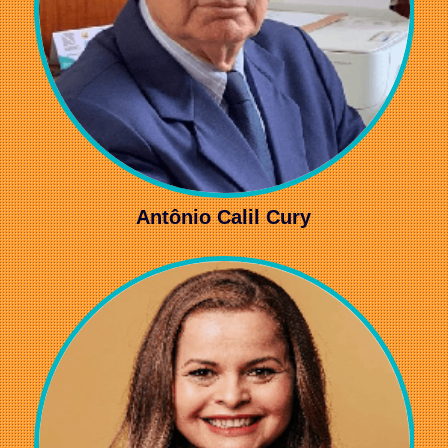
Antônio Calil Cury