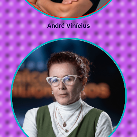
André Vinícius