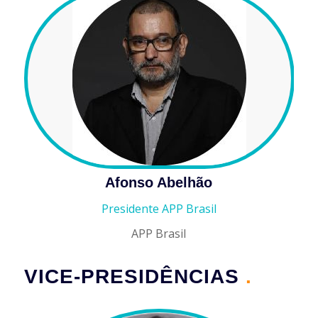
Afonso Abelhão
Presidente APP Brasil
APP Brasil
VICE-PRESIDÊNCIAS
.