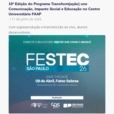
10ª Edição do Programa Transform(ação) une
Comunicação, Impacto Social e Educação no Centro
Universitário FAAP
/
11 de junho de 2026
Com superprodução e transmissão ao vivo, alunos
desenvolvem…