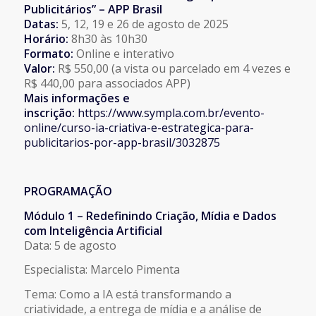
Publicitários” – APP Brasil
Datas:
5, 12, 19 e 26 de agosto de 2025
Horário:
8h30 às 10h30
Formato:
Online e interativo
Valor:
R$ 550,00 (a vista ou parcelado em 4 vezes e
R$ 440,00 para associados APP)
Mais informações e
inscrição:
https://www.sympla.com.br/
evento-
online/curso-ia-
criativa-e-estrategica-para-
publicitarios-por-app-brasil/
3032875
PROGRAMAÇÃO
Módulo 1 – Redefinindo Criação, Mídia e Dados
com Inteligência Artificial
Data: 5 de agosto
Especialista: Marcelo Pimenta
Tema: Como a IA está transformando a
criatividade, a entrega de mídia e a análise de