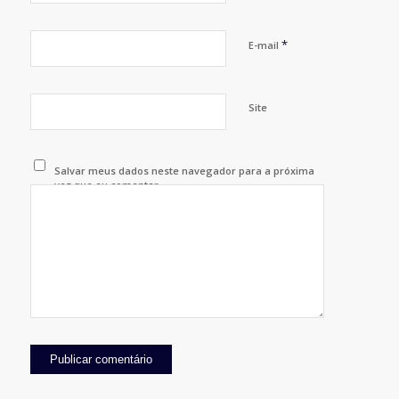
*
E-mail
Site
Salvar meus dados neste navegador para a próxima
vez que eu comentar.