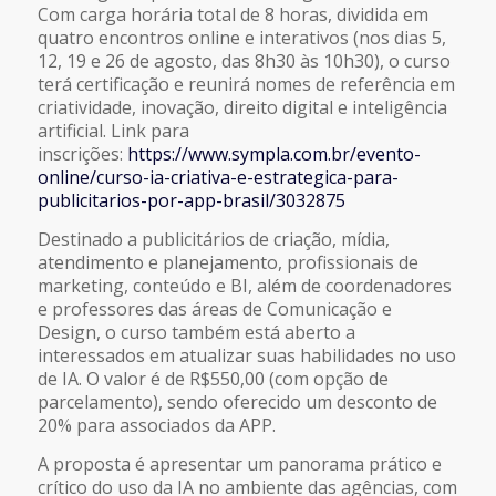
Com carga horária total de 8 horas, dividida em
quatro encontros online e interativos (nos dias 5,
12, 19 e 26 de agosto, das 8h30 às 10h30), o curso
terá certificação e reunirá nomes de referência em
criatividade, inovação, direito digital e inteligência
artificial. Link para
inscrições:
https://www.sympla.com.br/
evento-
online/curso-ia-
criativa-e-estrategica-para-
publicitarios-por-app-brasil/
3032875
Destinado a publicitários de criação, mídia,
atendimento e planejamento, profissionais de
marketing, conteúdo e BI, além de coordenadores
e professores das áreas de Comunicação e
Design, o curso também está aberto a
interessados em atualizar suas habilidades no uso
de IA. O valor é de R$550,00 (com opção de
parcelamento), sendo oferecido um desconto de
20% para associados da APP.
A proposta é apresentar um panorama prático e
crítico do uso da IA no ambiente das agências, com