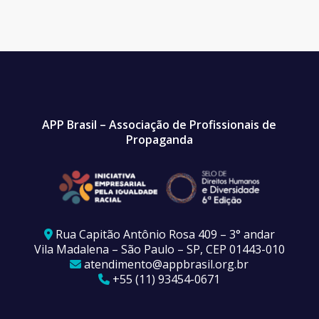
APP Brasil – Associação de Profissionais de
Propaganda
Rua Capitão Antônio Rosa 409 – 3° andar
Vila Madalena – São Paulo – SP, CEP 01443-010
atendimento@appbrasil.org.br
+55 (11) 93454-0671