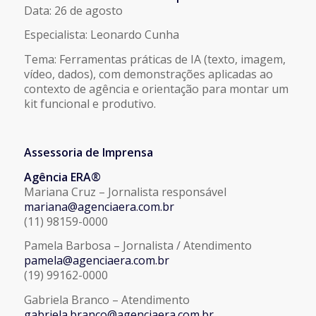
Data: 26 de agosto
Especialista: Leonardo Cunha
Tema: Ferramentas práticas de IA (texto, imagem,
vídeo, dados), com demonstrações aplicadas ao
contexto de agência e orientação para montar um
kit funcional e produtivo.
Assessoria de Imprensa
Agência ERA®
Mariana Cruz – Jornalista responsável
mariana@agenciaera.com.br
(11) 98159-0000
Pamela Barbosa – Jornalista / Atendimento
pamela@agenciaera.com.br
(19) 99162-0000
Gabriela Branco – Atendimento
gabriela.branco@agenciaera.
com.br