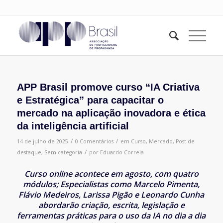
APP Brasil promove curso “IA Criativa
e Estratégica” para capacitar o
mercado na aplicação inovadora e ética
da inteligência artificial
/
/
14 de julho de 2025
0 Comentários
em
Curso
,
Mercado
,
Post de
/
destaque
,
Sem categoria
por
Eduardo Correia
Curso online acontece em agosto, com quatro
módulos; Especialistas como Marcelo Pimenta,
Flávio Medeiros, Larissa Pigão e Leonardo Cunha
abordarão criação, escrita, legislação e
ferramentas práticas para o uso da IA no dia a dia