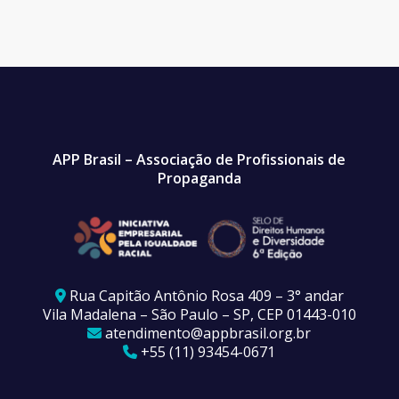
APP Brasil – Associação de Profissionais de
Propaganda
Rua Capitão Antônio Rosa 409 – 3° andar
Vila Madalena – São Paulo – SP, CEP 01443-010
atendimento@appbrasil.org.br
+55 (11) 93454-0671