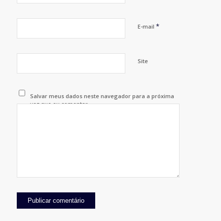
*
E-mail
Site
Salvar meus dados neste navegador para a próxima
vez que eu comentar.