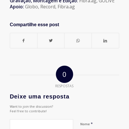
Gravação, Montagem e Edição:
Fibra.ag, GOLiVE
Apoio:
Globo, Record, Fibra.ag
Compartilhe esse post
0
RESPOSTAS
Deixe uma resposta
Want to join the discussion?
Feel free to contribute!
*
Nome