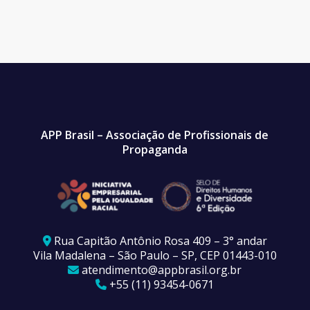
APP Brasil – Associação de Profissionais de
Propaganda
Rua Capitão Antônio Rosa 409 – 3° andar
Vila Madalena – São Paulo – SP, CEP 01443-010
atendimento@appbrasil.org.br
+55 (11) 93454-0671