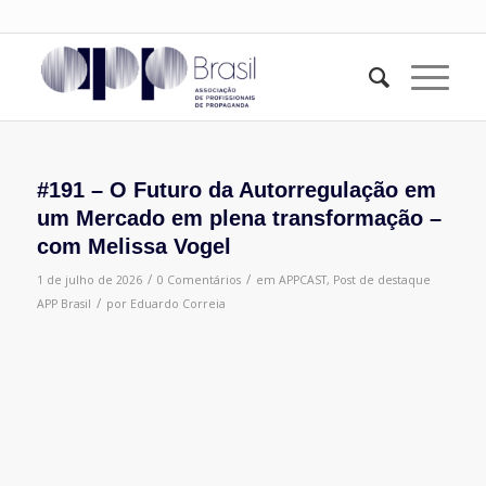
#191 – O Futuro da Autorregulação em
um Mercado em plena transformação –
com Melissa Vogel
/
/
1 de julho de 2026
0 Comentários
em
APPCAST
,
Post de destaque
/
APP Brasil
por
Eduardo Correia