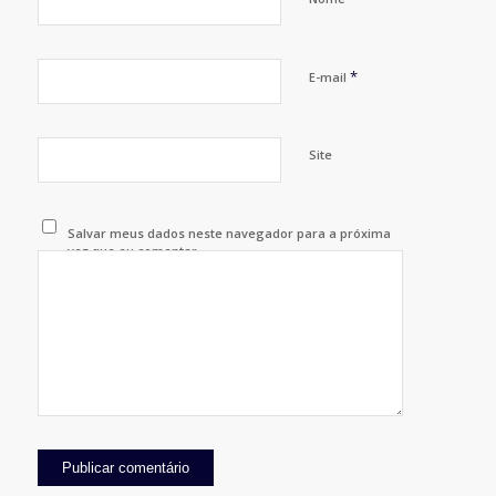
*
E-mail
Site
Salvar meus dados neste navegador para a próxima
vez que eu comentar.