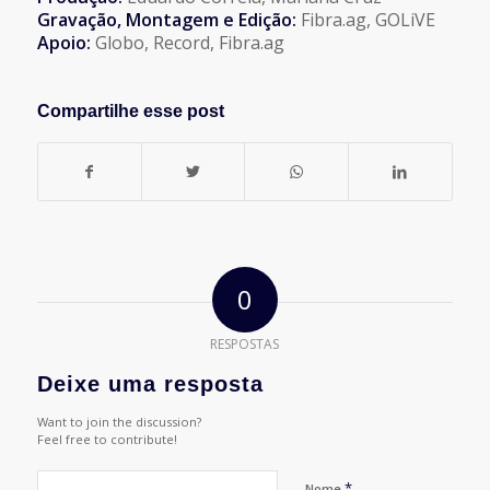
Gravação, Montagem e Edição:
Fibra.ag, GOLiVE
Apoio:
Globo, Record, Fibra.ag
Compartilhe esse post
0
RESPOSTAS
Deixe uma resposta
Want to join the discussion?
Feel free to contribute!
*
Nome