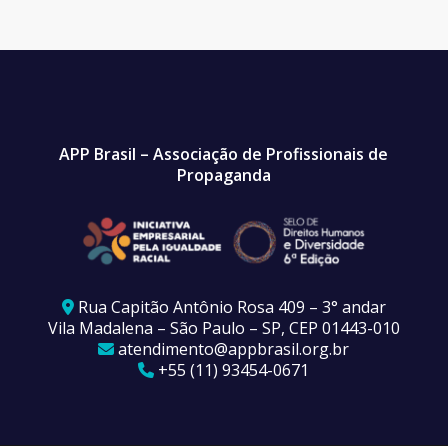
APP Brasil – Associação de Profissionais de
Propaganda
Rua Capitão Antônio Rosa 409 – 3° andar
Vila Madalena – São Paulo – SP, CEP 01443-010
atendimento@appbrasil.org.br
+55 (11) 93454-0671