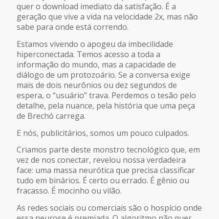
quer o download imediato da satisfação. É a
geração que vive a vida na velocidade 2x, mas não
sabe para onde está correndo.
Estamos vivendo o apogeu da imbecilidade
hiperconectada. Temos acesso a toda a
informação do mundo, mas a capacidade de
diálogo de um protozoário. Se a conversa exige
mais de dois neurônios ou dez segundos de
espera, o “usuário” trava. Perdemos o tesão pelo
detalhe, pela nuance, pela história que uma peça
de Brechó carrega.
E nós, publicitários, somos um pouco culpados.
Criamos parte deste monstro tecnológico que, em
vez de nos conectar, revelou nossa verdadeira
face: uma massa neurótica que precisa classificar
tudo em binários. É certo ou errado. É gênio ou
fracasso. É mocinho ou vilão.
As redes sociais ou comerciais são o hospício onde
essa neurose é premiada. O algoritmo não quer