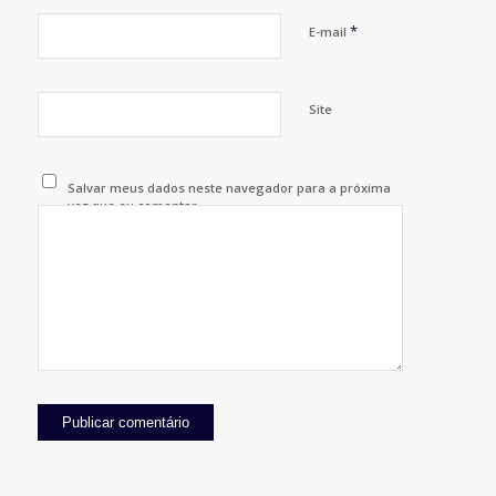
*
E-mail
Site
Salvar meus dados neste navegador para a próxima
vez que eu comentar.