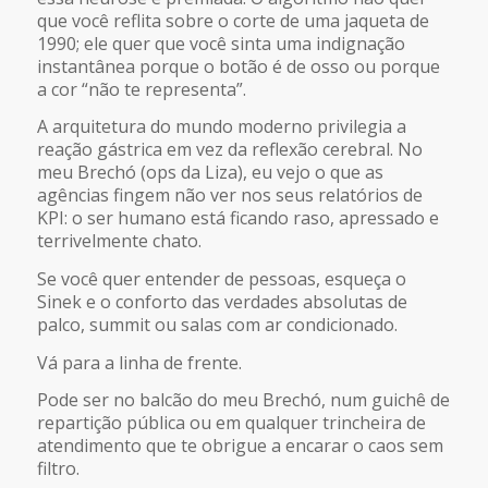
que você reflita sobre o corte de uma jaqueta de
1990; ele quer que você sinta uma indignação
instantânea porque o botão é de osso ou porque
a cor “não te representa”.
A arquitetura do mundo moderno privilegia a
reação gástrica em vez da reflexão cerebral. No
meu Brechó (ops da Liza), eu vejo o que as
agências fingem não ver nos seus relatórios de
KPI: o ser humano está ficando raso, apressado e
terrivelmente chato.
Se você quer entender de pessoas, esqueça o
Sinek e o conforto das verdades absolutas de
palco, summit ou salas com ar condicionado.
Vá para a linha de frente.
Pode ser no balcão do meu Brechó, num guichê de
repartição pública ou em qualquer trincheira de
atendimento que te obrigue a encarar o caos sem
filtro.