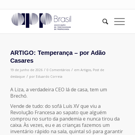
ARTIGO: Temperança – por Adão
Casares
/
/
19 de junho de 2026
0 Comentários
em
Artigos
,
Post de
/
destaque
por
Eduardo Correia
A Liza, a verdadeira CEO lá de casa, tem um
Brechó.
Vende de tudo: do sofá Luís XV que viu a
Revolução Francesa ao sapato que alguém
comprou no surto da pandemia e nunca tirou da
caixa. Às vezes, eu e as crianças fazemos um
inventário rápido na sala, quintal só para garantir