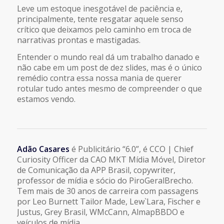
Leve um estoque inesgotável de paciência e,
principalmente, tente resgatar aquele senso
crítico que deixamos pelo caminho em troca de
narrativas prontas e mastigadas.
Entender o mundo real dá um trabalho danado e
não cabe em um post de dez slides, mas é o único
remédio contra essa nossa mania de querer
rotular tudo antes mesmo de compreender o que
estamos vendo.
Adão Casares
é Publicitário “6.0”, é CCO | Chief
Curiosity Officer da CAO MKT Mídia Móvel, Diretor
de Comunicação da APP Brasil, copywriter,
professor de mídia e sócio do PiroGeralBrecho.
Tem mais de 30 anos de carreira com passagens
por Leo Burnett Tailor Made, Lew`Lara, Fischer e
Justus, Grey Brasil, WMcCann, AlmapBBDO e
veículos de mídia.