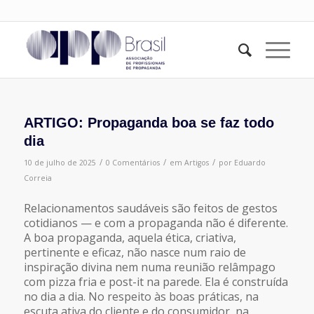
ARTIGO: Propaganda boa se faz todo
dia
/
/
/
10 de julho de 2025
0 Comentários
em
Artigos
por
Eduardo
Correia
Relacionamentos saudáveis são feitos de gestos
cotidianos — e com a propaganda não é diferente.
A boa propaganda, aquela ética, criativa,
pertinente e eficaz, não nasce num raio de
inspiração divina nem numa reunião relâmpago
com pizza fria e post-it na parede. Ela é construída
no dia a dia. No respeito às boas práticas, na
escuta ativa do cliente e do consumidor, na