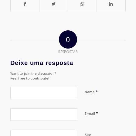
0
RESPOSTAS
Deixe uma resposta
Want to join the discussion?
Feel free to contribute!
*
Nome
*
E-mail
Site