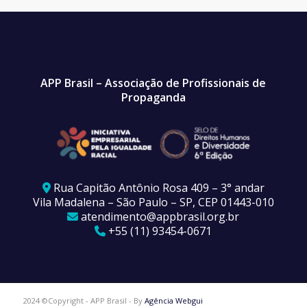
APP Brasil – Associação de Profissionais de
Propaganda
Rua Capitão Antônio Rosa 409 – 3° andar
Vila Madalena – São Paulo – SP, CEP 01443-010
atendimento@appbrasil.org.br
+55 (11) 93454-0671
2024 ©Copyright - APP Brasil - By
Agência Webgui