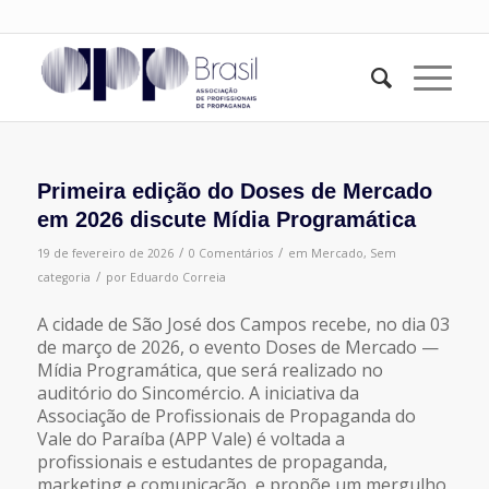
Primeira edição do Doses de Mercado
em 2026 discute Mídia Programática
/
/
19 de fevereiro de 2026
0 Comentários
em
Mercado
,
Sem
/
categoria
por
Eduardo Correia
A cidade de São José dos Campos recebe, no dia 03
de março de 2026, o evento Doses de Mercado —
Mídia Programática, que será realizado no
auditório do Sincomércio. A iniciativa da
Associação de Profissionais de Propaganda do
Vale do Paraíba (APP Vale) é voltada a
profissionais e estudantes de propaganda,
marketing e comunicação, e propõe um mergulho