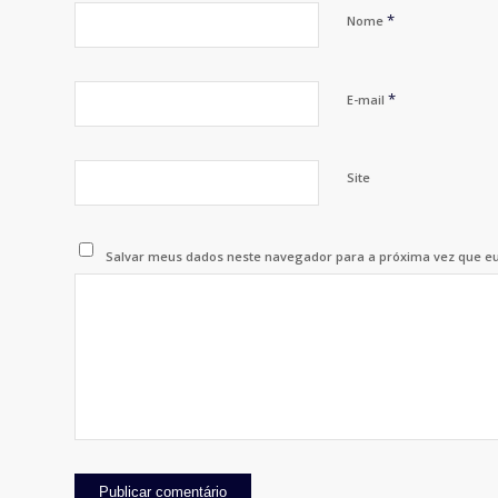
*
Nome
*
E-mail
Site
Salvar meus dados neste navegador para a próxima vez que e