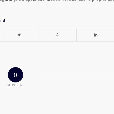
ost
0
RESPOSTAS