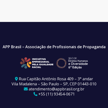
APP Brasil – Associação de Profissionais de Propaganda
Rua Capitão Antônio Rosa 409 – 3° andar
Vila Madalena – São Paulo – SP, CEP 01443-010
atendimento@appbrasil.org.br
+55 (11) 93454-0671