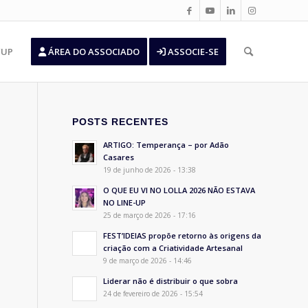
’UP
ÁREA DO ASSOCIADO
ASSOCIE-SE
POSTS RECENTES
ARTIGO: Temperança – por Adão
Casares
19 de junho de 2026 - 13:38
O QUE EU VI NO LOLLA 2026 NÃO ESTAVA
NO LINE-UP
25 de março de 2026 - 17:16
FEST’IDEIAS propõe retorno às origens da
criação com a Criatividade Artesanal
9 de março de 2026 - 14:46
Liderar não é distribuir o que sobra
24 de fevereiro de 2026 - 15:54