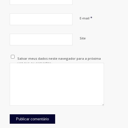
*
E-mail
Site
Salvar meus dados neste navegador para a próxima
vez que eu comentar.