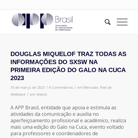
DOUGLAS MIQUELOF TRAZ TODAS AS
INFORMAÇÕES DO SXSW NA
PRIMEIRA EDIÇÃO DO GALO NA CUCA
2023
/
/
16 de março de 2023
0 Comentários
em
Mercado
,
Post de
/
destaque
por
Jessica
A APP Brasil, entidade que apoia e estimula as
atividades da comunicação e auxilia no
aperfeiçoamento profissional e acadêmico, realiza
mais uma edição do Galo na Cuca, evento voltado
para professores e coordenadores de