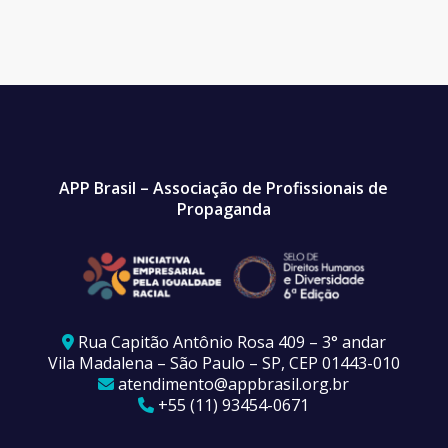
APP Brasil – Associação de Profissionais de
Propaganda
Rua Capitão Antônio Rosa 409 – 3° andar
Vila Madalena – São Paulo – SP, CEP 01443-010
atendimento@appbrasil.org.br
+55 (11) 93454-0671