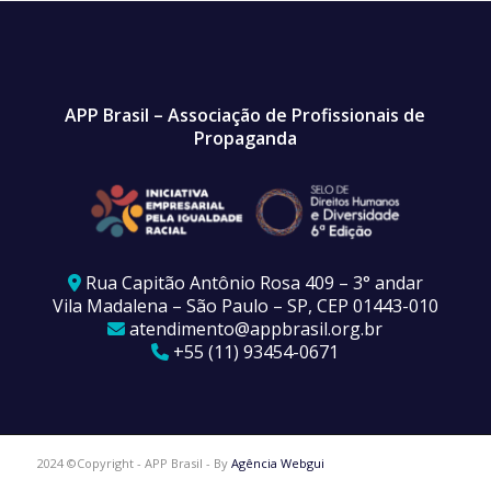
APP Brasil – Associação de Profissionais de
Propaganda
Rua Capitão Antônio Rosa 409 – 3° andar
Vila Madalena – São Paulo – SP, CEP 01443-010
atendimento@appbrasil.org.br
+55 (11) 93454-0671
2024 ©Copyright - APP Brasil - By
Agência Webgui