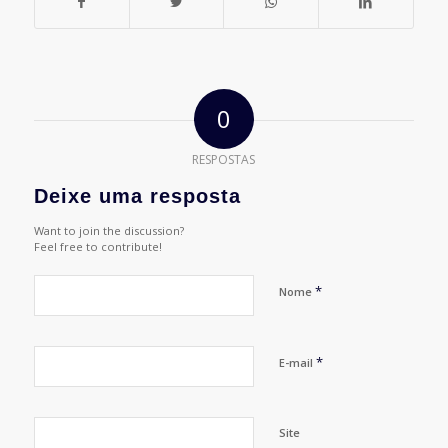
0
RESPOSTAS
Deixe uma resposta
Want to join the discussion?
Feel free to contribute!
*
Nome
*
E-mail
Site