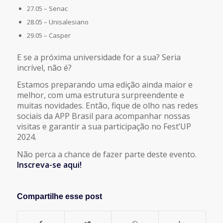
27.05 – Senac
28.05 – Unisalesiano
29.05 – Casper
E se a próxima universidade for a sua? Seria
incrível, não é?
Estamos preparando uma edição ainda maior e
melhor, com uma estrutura surpreendente e
muitas novidades. Então, fique de olho nas redes
sociais da APP Brasil para acompanhar nossas
visitas e garantir a sua participação no Fest’UP
2024.
Não perca a chance de fazer parte deste evento.
Inscreva-se aqui!
Compartilhe esse post