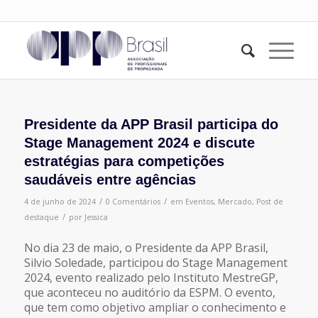
Presidente da APP Brasil participa do
Stage Management 2024 e discute
estratégias para competições
saudáveis entre agências
/
/
4 de junho de 2024
0 Comentários
em
Eventos
,
Mercado
,
Post de
/
destaque
por
Jessica
No dia 23 de maio, o Presidente da APP Brasil,
Silvio Soledade, participou do Stage Management
2024, evento realizado pelo Instituto MestreGP,
que aconteceu no auditório da ESPM. O evento,
que tem como objetivo ampliar o conhecimento e