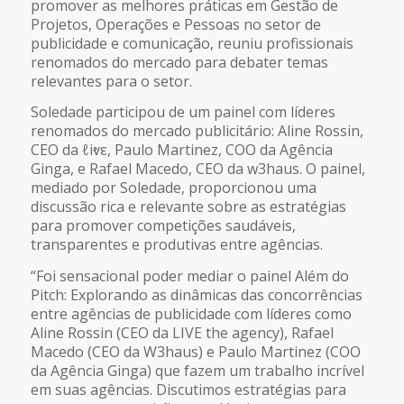
promover as melhores práticas em Gestão de
Projetos, Operações e Pessoas no setor de
publicidade e comunicação, reuniu profissionais
renomados do mercado para debater temas
relevantes para o setor.
Soledade participou de um painel com líderes
renomados do mercado publicitário: Aline Rossin,
CEO da ℓiⱴε, Paulo Martinez, COO da Agência
Ginga, e Rafael Macedo, CEO da w3haus. O painel,
mediado por Soledade, proporcionou uma
discussão rica e relevante sobre as estratégias
para promover competições saudáveis,
transparentes e produtivas entre agências.
“Foi sensacional poder mediar o painel Além do
Pitch: Explorando as dinâmicas das concorrências
entre agências de publicidade com líderes como
Aline Rossin (CEO da LIVE the agency), Rafael
Macedo (CEO da W3haus) e Paulo Martinez (COO
da Agência Ginga) que fazem um trabalho incrível
em suas agências. Discutimos estratégias para