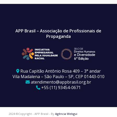
APP Brasil – Associação de Profissionais de
Propaganda
Rua Capitão Antônio Rosa 409 – 3° andar
Vila Madalena – São Paulo – SP, CEP 01443-010
atendimento@appbrasil.org.br
+55 (11) 93454-0671
2024 ©Copyright - APP Brasil - By
Agência Webgui