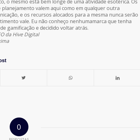
to, o mesmo está bem longe de uma atividade esotérica. Os
de planejamento valem aqui como em qualquer outra
nicação, e os recursos alocados para a mesma nunca serão
stimento vale. Eu não conheço nenhumamarca que tenha
e gamificação e decidido voltar atrás.
O da Hive Digital
xima
ost
0
RESPOSTAS