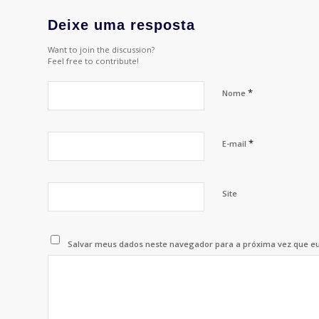
Deixe uma resposta
Want to join the discussion?
Feel free to contribute!
*
Nome
*
E-mail
Site
Salvar meus dados neste navegador para a próxima vez que e