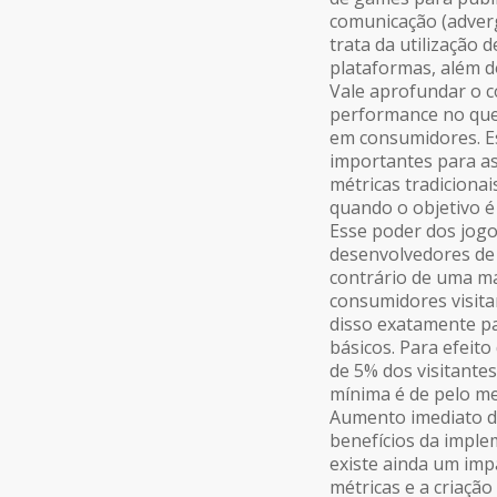
comunicação (adverg
trata da utilização
plataformas, além d
Vale aprofundar o c
performance no que 
em consumidores. Es
importantes para as
métricas tradicionai
quando o objetivo é
Esse poder dos jogo
desenvolvedores de 
contrário de uma ma
consumidores visita
disso exatamente pa
básicos. Para efeit
de 5% dos visitante
mínima é de pelo me
Aumento imediato de
benefícios da imple
existe ainda um imp
métricas e a criação