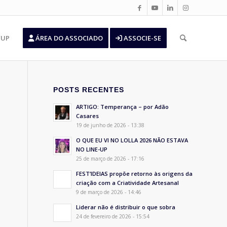
’UP
ÁREA DO ASSOCIADO
ASSOCIE-SE
POSTS RECENTES
ARTIGO: Temperança – por Adão
Casares
19 de junho de 2026 - 13:38
O QUE EU VI NO LOLLA 2026 NÃO ESTAVA
NO LINE-UP
25 de março de 2026 - 17:16
FEST’IDEIAS propõe retorno às origens da
criação com a Criatividade Artesanal
9 de março de 2026 - 14:46
Liderar não é distribuir o que sobra
24 de fevereiro de 2026 - 15:54