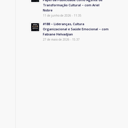
Transformação Cultural – com Ariel
Nobre
11 de junho de 2026 - 11:35
#188 – Lideranças, Cultura
Organizacional e Saúde Emocional – com
Fabiane Helvadjian
27 de maio de 2026 - 15:37