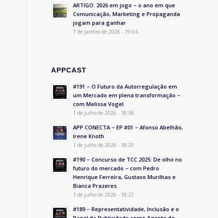
ARTIGO: 2026 em jogo – o ano em que
Comunicação, Marketing e Propaganda
jogam para ganhar
7 de janeiro de 2026 - 19:04
APPCAST
#191 – O Futuro da Autorregulação em
um Mercado em plena transformação –
com Melissa Vogel
1 de julho de 2026 - 18:38
APP CONECTA – EP #01 – Afonso Abelhão,
Irene Knoth
1 de julho de 2026 - 18:29
#190 – Concurso de TCC 2025: De olho no
futuro do mercado – com Pedro
Henrique Ferreira, Gustavo Murilhas e
Bianca Prazeres
1 de julho de 2026 - 18:22
#189 – Representatividade, Inclusão e o
Papel da Publicidade como Agente de