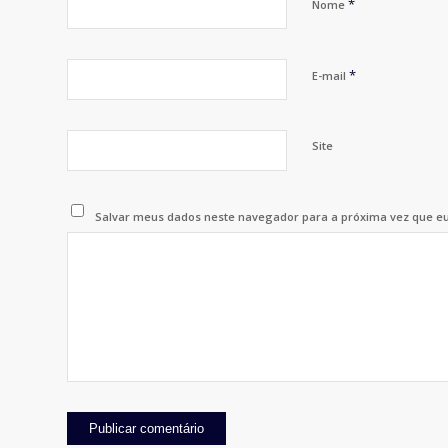
*
Nome
*
E-mail
Site
Salvar meus dados neste navegador para a próxima vez que e