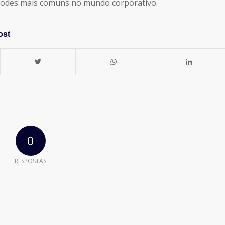
codes
mais comuns no mundo corporativo.
ost
0
RESPOSTAS