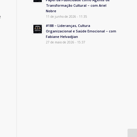
Transformação Cultural – com Ariel
Nobre
e
11 de junho de 2026 - 11:35
#188 – Lideranças, Cultura
Organizacional e Saúde Emocional – com
Fabiane Helvadjian
27 de maio de 2026 - 15:37