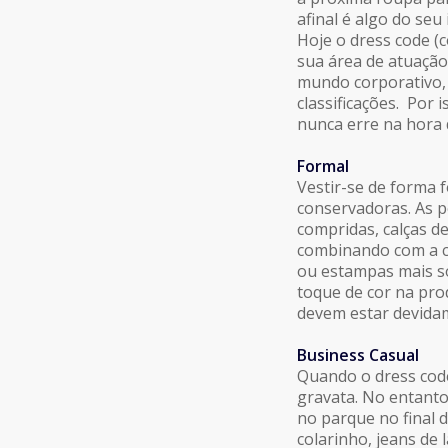
afinal é algo do seu
Hoje o
dress code
(c
sua área de atuação
mundo corporativo, f
classificações. Por 
nunca erre na hora 
Formal
Vestir-se de forma 
conservadoras. As p
compridas, calças de
combinando com a c
ou estampas mais só
toque de cor na pro
devem estar devida
Business Casual
Quando o
dress cod
gravata. No entanto
no parque no final 
colarinho, jeans de 