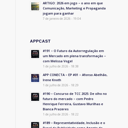
ARTIGO: 2026 em jogo – o ano em que
Comunicação, Marketing e Propaganda
jogam para ganhar
7 de janeiro de 2026 - 19:04
APPCAST
#191 – O Futuro da Autorregulação em
um Mercado em plena transformação –
com Melissa Vogel
1 de julho de 2026 - 18:38
APP CONECTA – EP #01 – Afonso Abelhão,
Irene Knoth
1 de julho de 2026 - 18:29
#190 – Concurso de TCC 2025: De olho no
futuro do mercado – com Pedro
Henrique Ferreira, Gustavo Murilhas e
Bianca Prazeres
1 de julho de 2026 - 18:22
#189 – Representatividade, Inclusão e o
Papel da Publicidade como Agente de