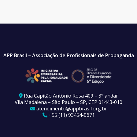
APP Brasil – Associação de Profissionais de Propaganda
Rua Capitão Antônio Rosa 409 – 3° andar
Vila Madalena – São Paulo – SP, CEP 01443-010
atendimento@appbrasil.org.br
+55 (11) 93454-0671