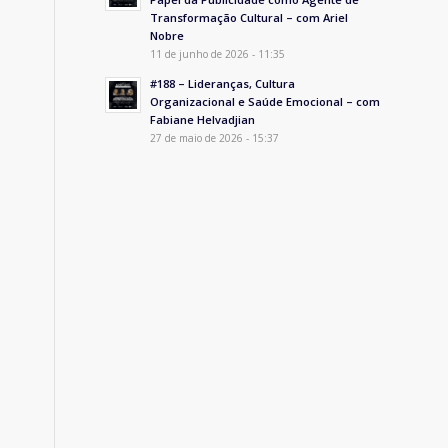
Transformação Cultural – com Ariel
Nobre
11 de junho de 2026 - 11:35
#188 – Lideranças, Cultura
Organizacional e Saúde Emocional – com
Fabiane Helvadjian
27 de maio de 2026 - 15:37