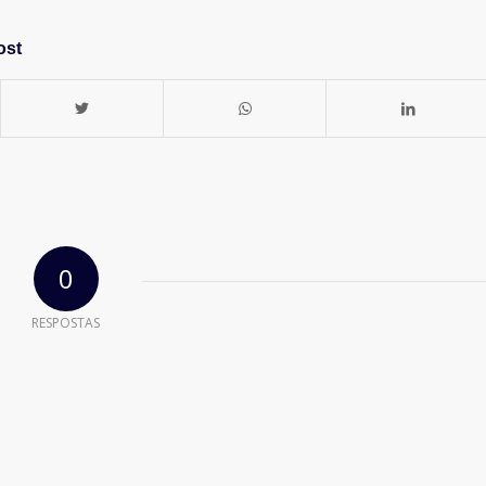
ost
0
RESPOSTAS