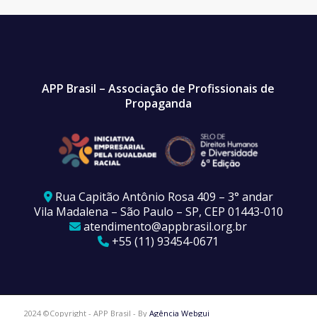
APP Brasil – Associação de Profissionais de
Propaganda
Rua Capitão Antônio Rosa 409 – 3° andar
Vila Madalena – São Paulo – SP, CEP 01443-010
atendimento@appbrasil.org.br
+55 (11) 93454-0671
2024 ©Copyright - APP Brasil - By
Agência Webgui