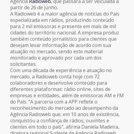
Agência
Radioweb
, que passará a ser veiculada a
partir de 26 de junho.
A Radioweb é a maior agência de notícias do País
especializada em rádios, produzindo conteúdo
para 2 mil emissoras e presente em mais de mil
cidades do território nacional. A empresa produz
também conteúdo jornalístico para clientes que
desejam levar informação de acordo com sua
atuação no mercado, sendo este material
monitorado e aprovado por cada um dos
solicitantes.
Com uma década de experiência e atuação no
mercado, a Radioweb conta hoje com 72
colaboradores e desenvolve conteúdo para
diferentes plataformas: rádio online, sites de
empresas e entidades, além de emissoras AM e FM
do País. “A parceria com a APP reflete o
reconhecimento do mercado ao desempenho da
Agência Radioweb que, em 10 anos de existência,
conquistou a confiança de rádios, ouvintes e
clientes em todo o país”, afirma Daniela Madeira,
diretora regional Sudeste da Agência Radioweb.