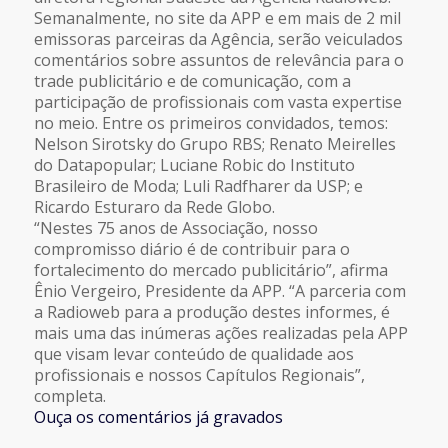
Semanalmente, no site da APP e em mais de 2 mil
emissoras parceiras da Agência, serão veiculados
comentários sobre assuntos de relevância para o
trade publicitário e de comunicação, com a
participação de profissionais com vasta expertise
no meio. Entre os primeiros convidados, temos:
Nelson Sirotsky do Grupo RBS; Renato Meirelles
do Datapopular; Luciane Robic do Instituto
Brasileiro de Moda; Luli Radfharer da USP; e
Ricardo Esturaro da Rede Globo.
“Nestes 75 anos de Associação, nosso
compromisso diário é de contribuir para o
fortalecimento do mercado publicitário”, afirma
Ênio Vergeiro, Presidente da APP. “A parceria com
a Radioweb para a produção destes informes, é
mais uma das inúmeras ações realizadas pela APP
que visam levar conteúdo de qualidade aos
profissionais e nossos Capítulos Regionais”,
completa.
Ouça os comentários já gravados