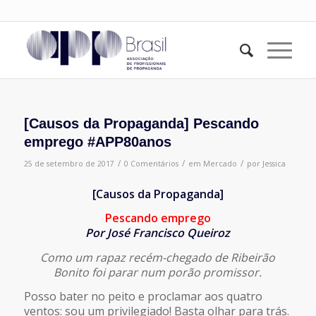
[Causos da Propaganda] Pescando
emprego #APP80anos
/
/
/
25 de setembro de 2017
0 Comentários
em
Mercado
por
Jessica
[Causos da Propaganda]
Pescando emprego
Por José Francisco Queiroz
Como um rapaz recém-chegado de Ribeirão
Bonito foi parar num porão promissor.
Posso bater no peito e proclamar aos quatro
ventos: sou um privilegiado! Basta olhar para trás.