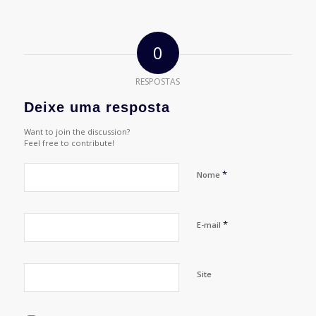
0
RESPOSTAS
Deixe uma resposta
Want to join the discussion?
Feel free to contribute!
*
Nome
*
E-mail
Site