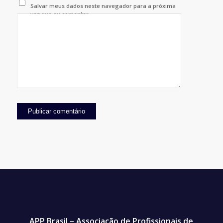
Salvar meus dados neste navegador para a próxima
vez que eu comentar.
APP Brasil – Associação de Profissionais de