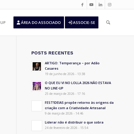
’UP
ÁREA DO ASSOCIADO
ASSOCIE-SE
POSTS RECENTES
ARTIGO: Temperança – por Adão
Casares
19 de junho de 2026 - 13:38
O QUE EU VI NO LOLLA 2026 NÃO ESTAVA
NO LINE-UP
25 de março de 2026 - 17:16
FEST’IDEIAS propõe retorno às origens da
criação com a Criatividade Artesanal
9 de março de 2026 - 14:46
Liderar não é distribuir o que sobra
24 de fevereiro de 2026 - 15:54