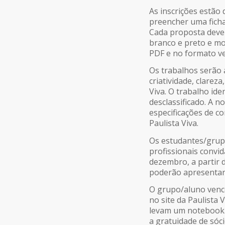
As inscrições estão 
preencher uma ficha
Cada proposta dever
branco e preto e m
PDF e no formato ve
Os trabalhos serão a
criatividade, clareza
Viva. O trabalho id
desclassificado. A 
especificações de c
Paulista Viva.
Os estudantes/grup
profissionais convid
dezembro, a partir d
poderão apresentar 
O grupo/aluno venc
no site da Paulista
levam um notebook. 
a gratuidade de sóc