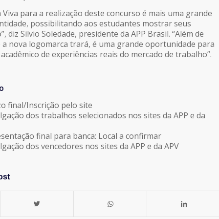
ta Viva para a realização deste concurso é mais uma grande
entidade, possibilitando aos estudantes mostrar seus
, diz Silvio Soledade, presidente da APP Brasil. “Além de
ue a nova logomarca trará, é uma grande oportunidade para
cadêmico de experiências reais do mercado de trabalho”.
o
 final/Inscrição pelo site
gação dos trabalhos selecionados nos sites da APP e da
entação final para banca: Local a confirmar
lgação dos vencedores nos sites da APP e da APV
ost