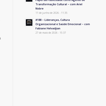
Transformação Cultural – com Ariel
Nobre
11 de junho de 2026 - 11:35
o
#188 – Lideranças, Cultura
Organizacional e Saúde Emocional – com
Fabiane Helvadjian
27 de maio de 2026 - 15:37
a