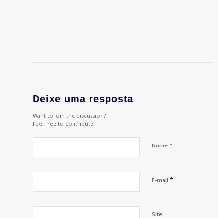
Deixe uma resposta
Want to join the discussion?
Feel free to contribute!
*
Nome
*
E-mail
Site