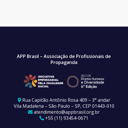
APP Brasil – Associação de Profissionais de
Propaganda
Rua Capitão Antônio Rosa 409 – 3° andar
Vila Madalena – São Paulo – SP, CEP 01443-010
atendimento@appbrasil.org.br
+55 (11) 93454-0671