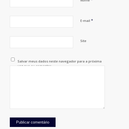
*
Nome
*
E-mail
Site
Salvar meus dados neste navegador para a próxima
vez que eu comentar.