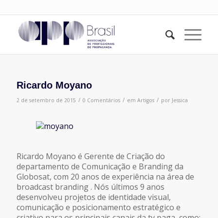
Ricardo Moyano
/
/
/
2 de setembro de 2015
0 Comentários
em
Artigos
por
Jessica
Ricardo Moyano é Gerente de Criação do
departamento de Comunicação e Branding da
Globosat, com 20 anos de experiência na área de
broadcast branding . Nós últimos 9 anos
desenvolveu projetos de identidade visual,
comunicação e posicionamento estratégico e
criativo para os principais canais da tv paga, como: