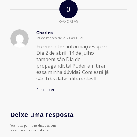
0
RESPOSTAS
Charles
29 de março de 2021 às 16:20
says:
Eu encontrei informações que o
Dia 2 de abril, 14 de julho
também são Dia do
propagandista! Poderiam tirar
essa minha dúvida? Com está já
são três datas diferentes!!!
Responder
Deixe uma resposta
Want to join the discussion?
Feel free to contribute!