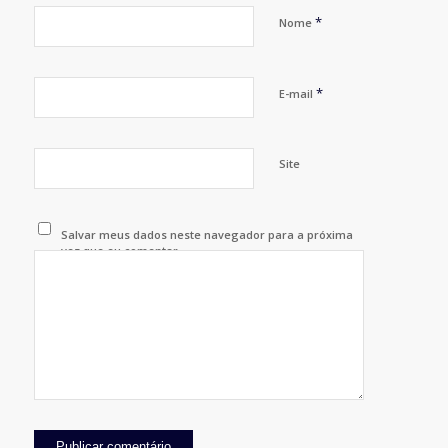
*
Nome
*
E-mail
Site
Salvar meus dados neste navegador para a próxima
vez que eu comentar.