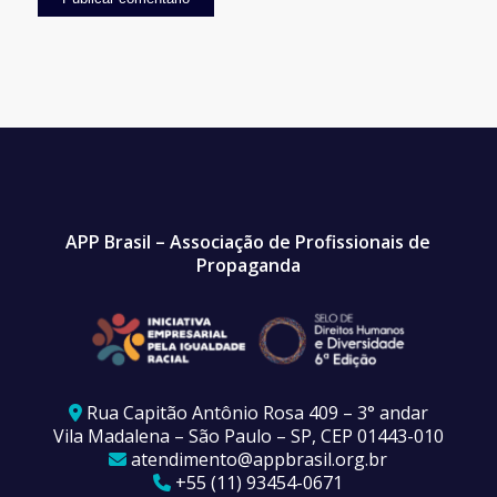
APP Brasil – Associação de Profissionais de
Propaganda
Rua Capitão Antônio Rosa 409 – 3° andar
Vila Madalena – São Paulo – SP, CEP 01443-010
atendimento@appbrasil.org.br
+55 (11) 93454-0671