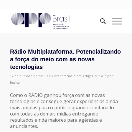
Rádio Multiplataforma. Potencializando
a força do meio com as novas
tecnologias
/
/
/
17 de outubro de 2019
0 Comentários
em
Artigos
,
Mídia
por
Jessica
Como o RÁDIO ganhou força com as novas
tecnologias e consegue gerar experiências ainda
mais amplas para o público quando combinado
com todas as demais mídias entregando
resultados ainda maiores para agências e
anunciantes.