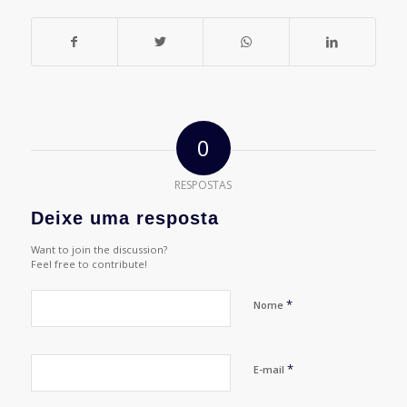
0
RESPOSTAS
Deixe uma resposta
Want to join the discussion?
Feel free to contribute!
*
Nome
*
E-mail