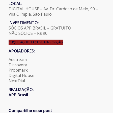
LOCAL:
DIGITAL HOUSE – Av. Dr. Cardoso de Melo, 90 –
Vila Olímpia, São Paulo
INVESTIMENTO:
SÓCIOS APP BRASIL – GRATUITO
NÃO SÓCIOS – R$ 90
CLIQUE AQUI E FAÇA SUA INSCRIÇÃO
APOIADORES:
Adstream
Discovery
Propmark
Digital House
NextDial
REALIZAÇÃO:
APP Brasil
Compartilhe esse post