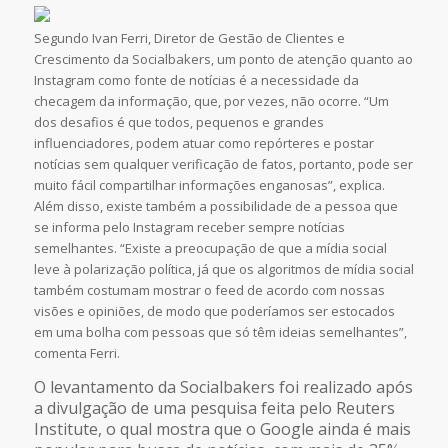
Segundo Ivan Ferri, Diretor de Gestão de Clientes e
Crescimento da Socialbakers, um ponto de atenção quanto ao
Instagram como fonte de notícias é a necessidade da
checagem da informação, que, por vezes, não ocorre. “Um
dos desafios é que todos, pequenos e grandes
influenciadores, podem atuar como repórteres e postar
notícias sem qualquer verificação de fatos, portanto, pode ser
muito fácil compartilhar informações enganosas”, explica.
Além disso, existe também a possibilidade de a pessoa que
se informa pelo Instagram receber sempre notícias
semelhantes. “Existe a preocupação de que a mídia social
leve à polarização política, já que os algoritmos de mídia social
também costumam mostrar o feed de acordo com nossas
visões e opiniões, de modo que poderíamos ser estocados
em uma bolha com pessoas que só têm ideias semelhantes”,
comenta Ferri.
O levantamento da Socialbakers foi realizado após
a divulgação de uma pesquisa feita pelo Reuters
Institute, o qual mostra que o Google ainda é mais