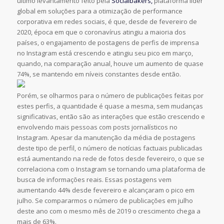
último levantamento feito pela
Socialbakers,
plataforma líder
global em soluções para a otimização de performance
corporativa em redes sociais, é que, desde de fevereiro de
2020, época em que o coronavírus atingiu a maioria dos
países, o engajamento de postagens de perfis de imprensa
no Instagram está crescendo e atingiu seu pico em março,
quando, na comparação anual, houve um aumento de quase
74%, se mantendo em níveis constantes desde então.
Porém, se olharmos para o número de publicações feitas por
estes perfis, a quantidade é quase a mesma, sem mudanças
significativas, então são as interações que estão crescendo e
envolvendo mais pessoas com posts jornalísticos no
Instagram. Apesar da manutenção da média de postagens
deste tipo de perfil, o número de notícias factuais publicadas
está aumentando na rede de fotos desde fevereiro, o que se
correlaciona com o Instagram se tornando uma plataforma de
busca de informações reais. Essas postagens vem
aumentando 44% desde fevereiro e alcançaram o pico em
julho. Se compararmos o número de publicações em julho
deste ano com o mesmo mês de 2019 o crescimento chega a
mais de 63%.