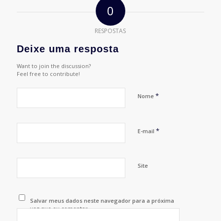
0
RESPOSTAS
Deixe uma resposta
Want to join the discussion?
Feel free to contribute!
*
Nome
*
E-mail
Site
Salvar meus dados neste navegador para a próxima
vez que eu comentar.