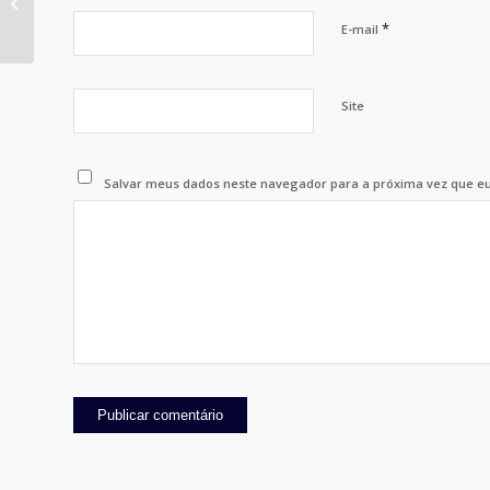
Compras de Digital
Influencers
*
E-mail
Site
Salvar meus dados neste navegador para a próxima vez que e