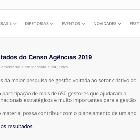
BRASIL
DIRETORIAS
EVENTOS
NOVIDADES
FEST
ultados do Censo Agências 2019
/
/
Comentários
em
Mercado
por
Jessica
s da maior pesquisa de gestão voltada ao setor criativo do
a participação de mais de 650 gestores que ajudaram a
nacionais estratégicos e muito importantes para a gestão
 material possa contribuir com o planejamento de um ano
 os resultados.