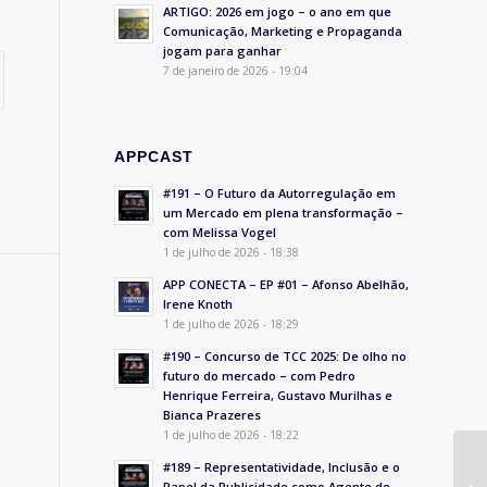
ARTIGO: 2026 em jogo – o ano em que
Comunicação, Marketing e Propaganda
jogam para ganhar
7 de janeiro de 2026 - 19:04
APPCAST
#191 – O Futuro da Autorregulação em
um Mercado em plena transformação –
com Melissa Vogel
1 de julho de 2026 - 18:38
APP CONECTA – EP #01 – Afonso Abelhão,
Irene Knoth
1 de julho de 2026 - 18:29
#190 – Concurso de TCC 2025: De olho no
futuro do mercado – com Pedro
Henrique Ferreira, Gustavo Murilhas e
Bianca Prazeres
1 de julho de 2026 - 18:22
#189 – Representatividade, Inclusão e o
Papel da Publicidade como Agente de