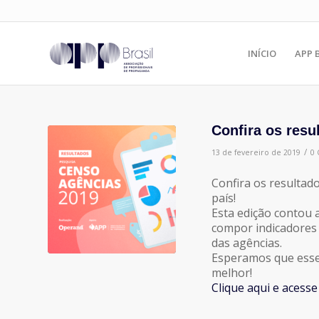
INÍCIO
APP 
Confira os res
/
13 de fevereiro de 2019
0 
Confira os resultado
país!
Esta edição contou 
compor indicadores 
das agências.
Esperamos que esse
melhor!
Clique aqui e acesse