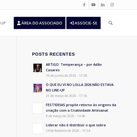
’UP
ÁREA DO ASSOCIADO
ASSOCIE-SE
POSTS RECENTES
ARTIGO: Temperança – por Adão
Casares
19 de junho de 2026 - 13:38
O QUE EU VI NO LOLLA 2026 NÃO ESTAVA
NO LINE-UP
25 de março de 2026 - 17:16
FEST’IDEIAS propõe retorno às origens da
criação com a Criatividade Artesanal
9 de março de 2026 - 14:46
Liderar não é distribuir o que sobra
24 de fevereiro de 2026 - 15:54