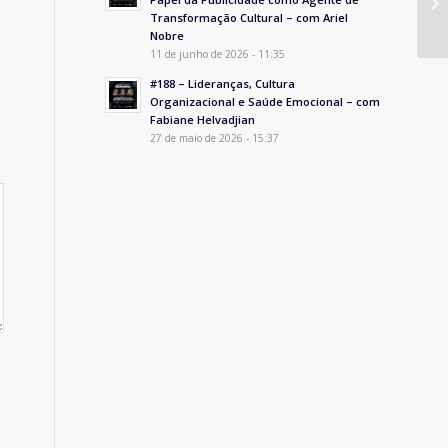
Transformação Cultural – com Ariel
Nobre
11 de junho de 2026 - 11:35
#188 – Lideranças, Cultura
Organizacional e Saúde Emocional – com
Fabiane Helvadjian
27 de maio de 2026 - 15:37