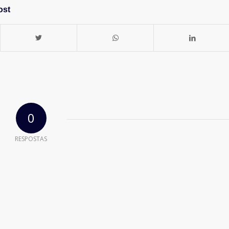
ost
0
RESPOSTAS