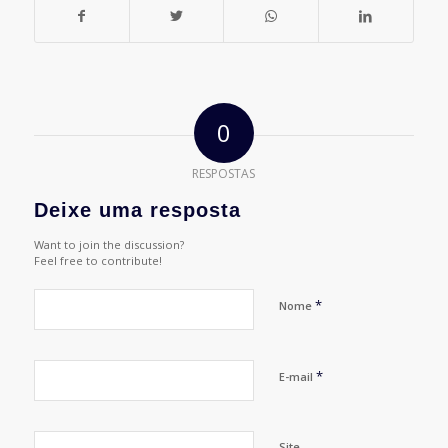
0
RESPOSTAS
Deixe uma resposta
Want to join the discussion?
Feel free to contribute!
*
Nome
*
E-mail
Site