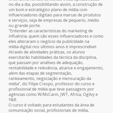
no dia a dia, possibilitando assim, a construção de
um bom e estratégico plano de mídia com
influenciadores digitais para marcas de produtos
e serviços, seja de empresas de pequeno, médio
ou grande porte.
“Entender as características do marketing de
influência, quem são esses influenciadores e como
eles alteraram o negócio da publicidade na
mídia digital nos últimos anos é imprescindível.
Através de atividades práticas, os alunos
exercitarão habilidades da técnica da disciplina,
que passam por análises de adequação,
rentabilidade e relevância, alcance e engajamento,
além das etapas de segmentação,
rankeamento, negociação e mensuração da
mídia”, diz Filipe Crespo, professor do curso e
profissional de mídia que teve passagens por
agências como W/McCann, JWT, Africa, Ogilvy e
Y&R.
O curso é voltado para estudantes da área de
comunicação social, profissionais de mídia,