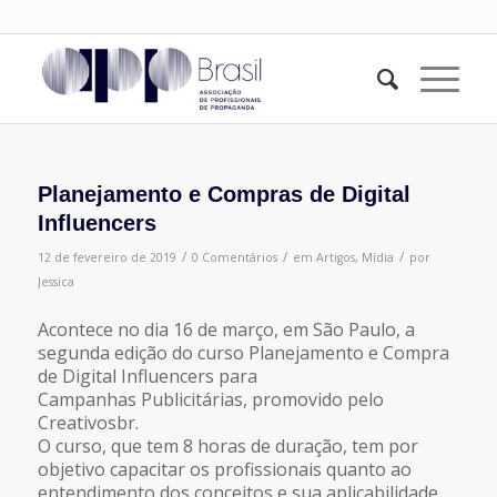
Planejamento e Compras de Digital
Influencers
/
/
/
12 de fevereiro de 2019
0 Comentários
em
Artigos
,
Mídia
por
Jessica
Acontece no dia 16 de março, em São Paulo, a
segunda edição do curso Planejamento e Compra
de Digital Influencers para
Campanhas Publicitárias, promovido pelo
Creativosbr.
O curso, que tem 8 horas de duração, tem por
objetivo capacitar os profissionais quanto ao
entendimento dos conceitos e sua aplicabilidade