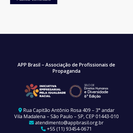
APP Brasil – Associação de Profissionais de
Propaganda
Rua Capitão Antônio Rosa 409 – 3° andar
Vila Madalena – São Paulo – SP, CEP 01443-010
atendimento@appbrasil.org.br
+55 (11) 93454-0671