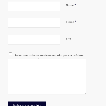
*
Nome
*
E-mail
Site
Salvar meus dados neste navegador para a próxima
vez que eu comentar.