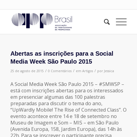
Abertas as inscrições para a Social
Media Week São Paulo 2015
/
/
/
25 de agosto de 2015
0 Comentários
em
Artigos
por
Jessica
A Social Media Week São Paulo 2015 – #SMWSP –
está com inscrições abertas para os interessados
em presenciar algumas das 100 palestras
preparadas para discutir o tema do ano,
“UpWardly Mobile! The Rise of Connected Class”. O
evento acontece entre 14 e 18 de setembro no
Museu de Imagem e Som – MIS – em São Paulo
(Avenida Europa, 158, Jardim Europa), das 14h às
22h. Para se inscrever o participante precisa