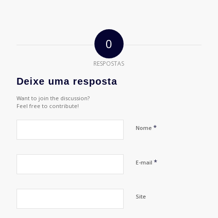
0
RESPOSTAS
Deixe uma resposta
Want to join the discussion?
Feel free to contribute!
*
Nome
*
E-mail
Site