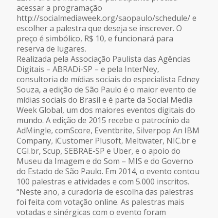
acessar a programação
http://socialmediaweek.org/saopaulo/schedule/ e
escolher a palestra que deseja se inscrever. O
preço é simbólico, R$ 10, e funcionará para
reserva de lugares.
Realizada pela Associação Paulista das Agências
Digitais – ABRADi-SP – e pela InterNey,
consultoria de mídias sociais do especialista Edney
Souza, a edição de São Paulo é o maior evento de
mídias sociais do Brasil e é parte da Social Media
Week Global, um dos maiores eventos digitais do
mundo. A edição de 2015 recebe o patrocínio da
AdMingle, comScore, Eventbrite, Silverpop An IBM
Company, iCustomer Plusoft, Meltwater, NIC.br e
CGI.br, Scup, SEBRAE-SP e Uber, e o apoio do
Museu da Imagem e do Som – MIS e do Governo
do Estado de São Paulo. Em 2014, o evento contou
100 palestras e atividades e com 5.000 inscritos.
“Neste ano, a curadoria de escolha das palestras
foi feita com votação online. As palestras mais
votadas e sinérgicas com o evento foram