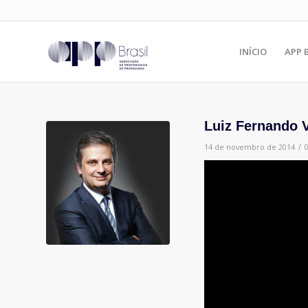
INÍCIO
APP 
Luiz Fernando V
/
14 de novembro de 2014