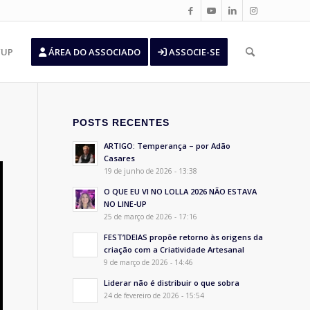
’UP
ÁREA DO ASSOCIADO
ASSOCIE-SE
POSTS RECENTES
ARTIGO: Temperança – por Adão
Casares
19 de junho de 2026 - 13:38
O QUE EU VI NO LOLLA 2026 NÃO ESTAVA
NO LINE-UP
25 de março de 2026 - 17:16
FEST’IDEIAS propõe retorno às origens da
criação com a Criatividade Artesanal
9 de março de 2026 - 14:46
Liderar não é distribuir o que sobra
24 de fevereiro de 2026 - 15:54