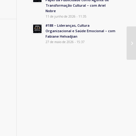
Transformação Cultural – com Ariel
Nobre
11 de junho de 2026 - 11:35
#188 – Lideranças, Cultura
Organizacional e Saúde Emocional – com
Fabiane Helvadjian
27 de maio de 2026 - 15:37