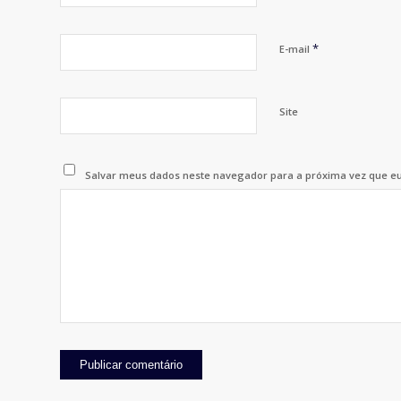
*
E-mail
Site
Salvar meus dados neste navegador para a próxima vez que e