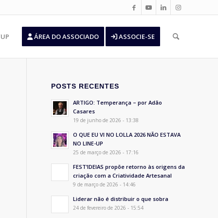
’UP
ÁREA DO ASSOCIADO
ASSOCIE-SE
POSTS RECENTES
ARTIGO: Temperança – por Adão
Casares
19 de junho de 2026 - 13:38
O QUE EU VI NO LOLLA 2026 NÃO ESTAVA
NO LINE-UP
25 de março de 2026 - 17:16
FEST’IDEIAS propõe retorno às origens da
criação com a Criatividade Artesanal
9 de março de 2026 - 14:46
Liderar não é distribuir o que sobra
24 de fevereiro de 2026 - 15:54