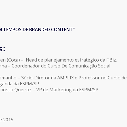
M TEMPOS DE BRANDED CONTENT”
s:
en (Coca) – Head de planejamento estratégico da F.Biz.
nha – Coordenador do Curso De Comunicação Social
Camanho – Sócio-Diretor da AMPLIX e Professor no Curso de
aganda da ESPM/SP
ancisco Queiroz – VP de Marketing da ESPM/SP
e 2015