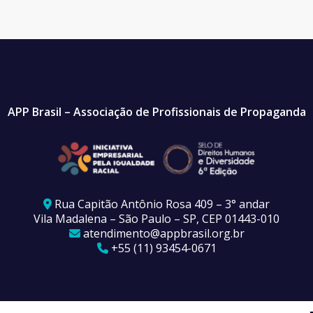
APP Brasil – Associação de Profissionais de Propaganda
Rua Capitão Antônio Rosa 409 – 3° andar
Vila Madalena – São Paulo – SP, CEP 01443-010
atendimento@appbrasil.org.br
+55 (11) 93454-0671