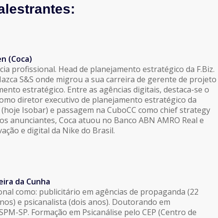
alestrantes:
n (Coca)
ia profissional. Head de planejamento estratégico da F.Biz.
azca S&S onde migrou a sua carreira de gerente de projeto
mento estratégico. Entre as agências digitais, destaca-se o
como diretor executivo de planejamento estratégico da
r (hoje Isobar) e passagem na CuboCC como chief strategy
 aos anunciantes, Coca atuou no Banco ABN AMRO Real e
ação e digital da Nike do Brasil.
eira da Cunha
ional como: publicitário em agências de propaganda (22
anos) e psicanalista (dois anos). Doutorando em
SPM-SP. Formação em Psicanálise pelo CEP (Centro de