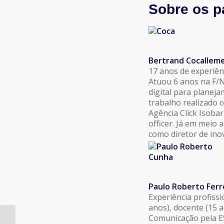
Sobre os p
Bertrand Cocalleme
17 anos de experiênc
Atuou 6 anos na F/N
digital para planeja
trabalho realizado 
Agência Click Isoba
officer. Já em meio
como diretor de inov
Paulo Roberto Ferr
Experiência profiss
anos), docente (15 
Comunicação pela E