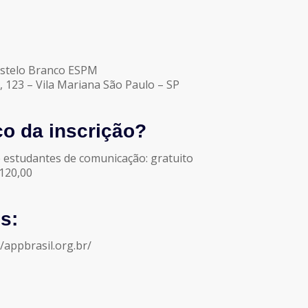
astelo Branco ESPM
, 123 – Vila Mariana São Paulo – SP
ço da inscrição?
 estudantes de comunicação: gratuito
120,00
s:
appbrasil.org.br/