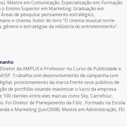
cos). Mestre em Comunicação. Especialização em: Formação
a o Ensino Superior em Marketing. Graduação em
 Áreas de pesquisa: pensamento estratégico,
no e cinema. Autor do livro “O cinema musical norte-
a, gênero e estratégias da indústria do entretenimento”.
amanho
Diretor da AMPLIX e Professor no Curso de Publicidade e
M/SP. Trabalha com desenvolvimento de campanha com
igital, posicionamento da marca frente seus públicos de
ação de portfólio visando maximizar o lucro da empresa.
e 100 clientes entre eles marcas como Sky, Carrefour,
s. Foi Diretor de Planejamento da F.biz . Formado na Escola
nda e Marketing (Jun/2008). Mestre em Administração, FEI.