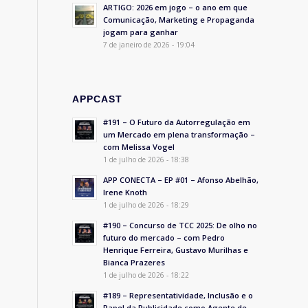
ARTIGO: 2026 em jogo – o ano em que
Comunicação, Marketing e Propaganda
jogam para ganhar
7 de janeiro de 2026 - 19:04
APPCAST
#191 – O Futuro da Autorregulação em
um Mercado em plena transformação –
com Melissa Vogel
1 de julho de 2026 - 18:38
APP CONECTA – EP #01 – Afonso Abelhão,
Irene Knoth
1 de julho de 2026 - 18:29
#190 – Concurso de TCC 2025: De olho no
futuro do mercado – com Pedro
Henrique Ferreira, Gustavo Murilhas e
Bianca Prazeres
1 de julho de 2026 - 18:22
#189 – Representatividade, Inclusão e o
Papel da Publicidade como Agente de