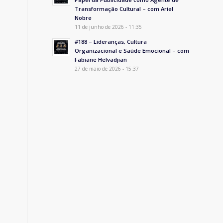
Transformação Cultural – com Ariel
Nobre
11 de junho de 2026 - 11:35
#188 – Lideranças, Cultura
Organizacional e Saúde Emocional – com
Fabiane Helvadjian
27 de maio de 2026 - 15:37