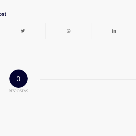
ost
0
RESPOSTAS