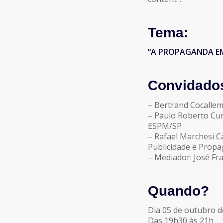
Tema:
“A PROPAGANDA E
Convidado
– Bertrand Cocallem
– Paulo Roberto Cu
ESPM/SP
– Rafael Marchesi 
Publicidade e Prop
– Mediador: José Fr
Quando?
Dia 05 de outubro d
Das 19h30 às 21h