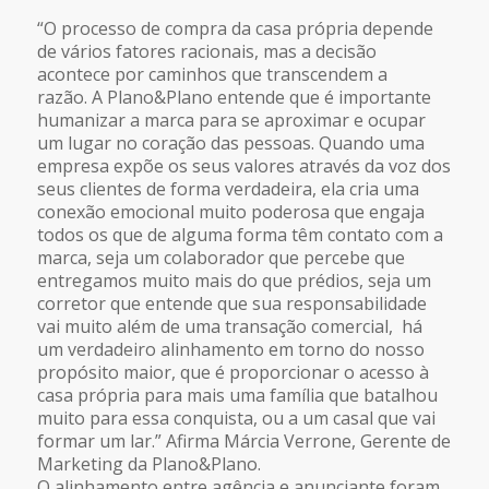
“O processo de compra da casa própria depende
de vários fatores racionais, mas a decisão
acontece por caminhos que transcendem a
razão. A Plano&Plano entende que é importante
humanizar a marca para se aproximar e ocupar
um lugar no coração das pessoas. Quando uma
empresa expõe os seus valores através da voz dos
seus clientes de forma verdadeira, ela cria uma
conexão emocional muito poderosa que engaja
todos os que de alguma forma têm contato com a
marca, seja um colaborador que percebe que
entregamos muito mais do que prédios, seja um
corretor que entende que sua responsabilidade
vai muito além de uma transação comercial, há
um verdadeiro alinhamento em torno do nosso
propósito maior, que é proporcionar o acesso à
casa própria para mais uma família que batalhou
muito para essa conquista, ou a um casal que vai
formar um lar.” Afirma Márcia Verrone, Gerente de
Marketing da Plano&Plano.
O alinhamento entre agência e anunciante foram