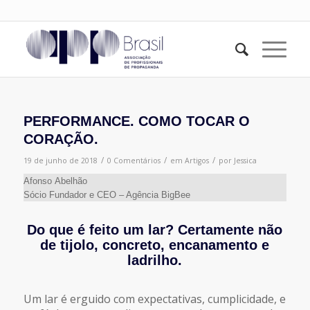
PERFORMANCE. COMO TOCAR O
CORAÇÃO.
/
/
/
19 de junho de 2018
0 Comentários
em
Artigos
por
Jessica
Afonso Abelhão
Sócio Fundador e CEO – Agência BigBee
Do que é feito um lar? Certamente não
de tijolo, concreto, encanamento e
ladrilho.
Um lar é erguido com expectativas, cumplicidade, e