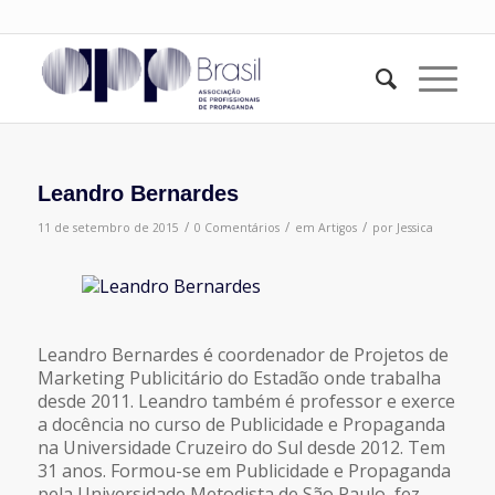
Leandro Bernardes
/
/
/
11 de setembro de 2015
0 Comentários
em
Artigos
por
Jessica
Leandro Bernardes é coordenador de Projetos de
Marketing Publicitário do Estadão onde trabalha
desde 2011. Leandro também é professor e exerce
a docência no curso de Publicidade e Propaganda
na Universidade Cruzeiro do Sul desde 2012. Tem
31 anos. Formou-se em Publicidade e Propaganda
pela Universidade Metodista de São Paulo, fez