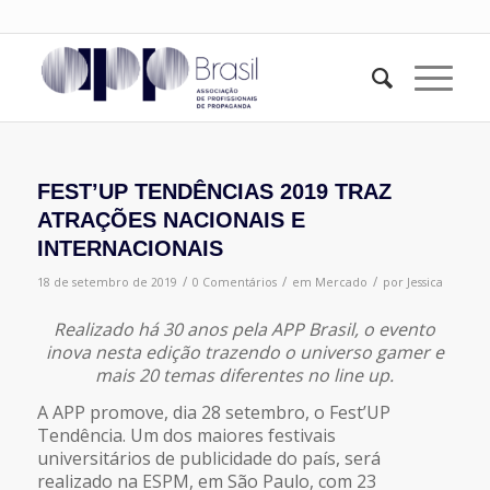
FEST’UP TENDÊNCIAS 2019 TRAZ
ATRAÇÕES NACIONAIS E
INTERNACIONAIS
/
/
/
18 de setembro de 2019
0 Comentários
em
Mercado
por
Jessica
Realizado há 30 anos pela APP Brasil, o evento
inova nesta edição trazendo o universo gamer e
mais 20 temas diferentes no line up.
A APP promove, dia 28 setembro, o Fest’UP
Tendência. Um dos maiores festivais
universitários de publicidade do país, será
realizado na ESPM, em São Paulo, com 23