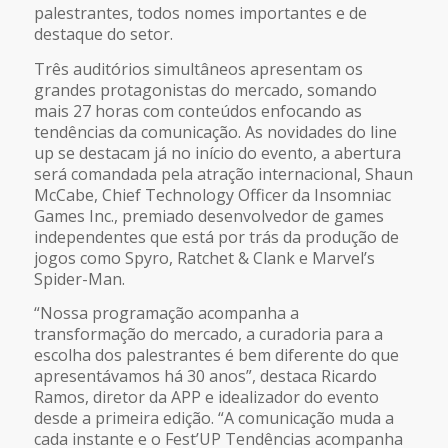
palestrantes, todos nomes importantes e de
destaque do setor.
Três auditórios simultâneos apresentam os
grandes protagonistas do mercado, somando
mais 27 horas com conteúdos enfocando as
tendências da comunicação. As novidades do line
up se destacam já no início do evento, a abertura
será comandada pela atração internacional, Shaun
McCabe, Chief Technology Officer da Insomniac
Games Inc., premiado desenvolvedor de games
independentes que está por trás da produção de
jogos como Spyro, Ratchet & Clank e Marvel’s
Spider-Man.
“Nossa programação acompanha a
transformação do mercado, a curadoria para a
escolha dos palestrantes é bem diferente do que
apresentávamos há 30 anos”, destaca Ricardo
Ramos, diretor da APP e idealizador do evento
desde a primeira edição. “A comunicação muda a
cada instante e o Fest’UP Tendências acompanha