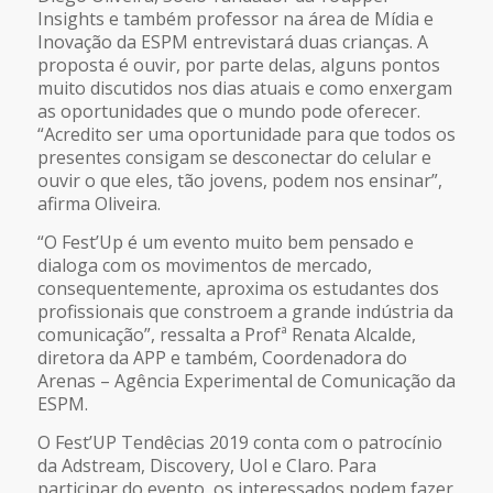
Insights e também professor na área de Mídia e
Inovação da ESPM entrevistará duas crianças. A
proposta é ouvir, por parte delas, alguns pontos
muito discutidos nos dias atuais e como enxergam
as oportunidades que o mundo pode oferecer.
“Acredito ser uma oportunidade para que todos os
presentes consigam se desconectar do celular e
ouvir o que eles, tão jovens, podem nos ensinar”,
afirma Oliveira.
“O Fest’Up é um evento muito bem pensado e
dialoga com os movimentos de mercado,
consequentemente, aproxima os estudantes dos
profissionais que constroem a grande indústria da
comunicação”, ressalta a Profª Renata Alcalde,
diretora da APP e também, Coordenadora do
Arenas – Agência Experimental de Comunicação da
ESPM.
O Fest’UP Tendêcias 2019 conta com o patrocínio
da Adstream, Discovery, Uol e Claro. Para
participar do evento, os interessados podem fazer