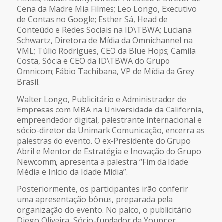
Cena da Madre Mia Filmes; Leo Longo, Executivo
de Contas no Google; Esther Sá, Head de
Conteúdo e Redes Sociais na ID\TBWA; Luciana
Schwartz, Diretora de Mídia da Omnichannel na
VML; Túlio Rodrigues, CEO da Blue Hops; Camila
Costa, Sócia e CEO da ID\TBWA do Grupo
Omnicom; Fábio Tachibana, VP de Mídia da Grey
Brasil.
Walter Longo, Publicitário e Administrador de
Empresas com MBA na Universidade da California,
empreendedor digital, palestrante internacional e
sócio-diretor da Unimark Comunicação, encerra as
palestras do evento. O ex-Presidente do Grupo
Abril e Mentor de Estratégia e Inovação do Grupo
Newcomm, apresenta a palestra “Fim da Idade
Média e Início da Idade Mídia”.
Posteriormente, os participantes irão conferir
uma apresentação bônus, preparada pela
organização do evento. No palco, o publicitário
Diego Oliveira, Sócio-fundador da Youpper