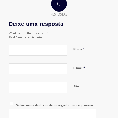
0
RESPOSTAS
Deixe uma resposta
Want to join the discussion?
Feel free to contribute!
*
Nome
*
E-mail
Site
Salvar meus dados neste navegador para a próxima
vez que eu comentar.