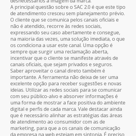
desnecessários à imagem da marca.
A principal questão sobre o SAC 2.0 é que este tipo
de atendimento cresceu sem planejamento prévio.
O cliente que se comunica pelos canais oficiais e
não é atendido, recorre às redes sociais,
expressando seu caso abertamente e consegue,
na maioria das vezes, uma solução imediata, o que
os condiciona a usar este canal. Uma opção é
sempre que surgir uma reclamação aberta,
incentivar que o cliente se manifeste através de
canais oficiais, que sejam privados e seguros.
Saber aproveitar o canal direto também é
importante. A ferramenta não deixa de ser uma
excelente opção para receber sugestões e novas
ideias. Utilizar as redes sociais para se comunicar
com seu público-alvo e absorver informações é
uma forma de mostrar a face positiva do ambiente
digital e perfis de cada marca. Vale destacar ainda
que é necessário alinhar as estratégias das áreas
de atendimento ao consumidor com as de
marketing, para que a os canais de comunicação
da empresa na web estejam em sintonia. É preciso