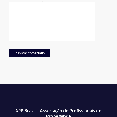
vez que eu comentar.
APP Brasil – Associação de Profissionais de
Propaganda