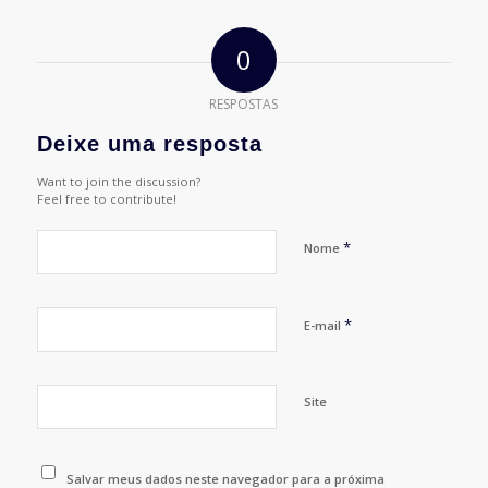
0
RESPOSTAS
Deixe uma resposta
Want to join the discussion?
Feel free to contribute!
*
Nome
*
E-mail
Site
Salvar meus dados neste navegador para a próxima