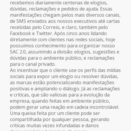
recebemos diariamente centenas de elogios,
dúvidas, reclamações e pedidos de ajuda. Essas
manifestações chegam pelos mais diversos canais,
de SMS enviados aos nossos executivos até cartas
recebidas pelo Correio, e claro, também pelo
Facebook e Twitter. Após cinco anos lidando
diretamente com clientes nas redes sociais, hoje
possuímos conhecimento para organizar nosso
SAC 2.0, assumindo a divisão: elogios, sugestões e
dúvidas para o ambiente público, e reclamações
para o canal privado.
Ao incentivar que o cliente use os perfis das mídias
sociais para expor um elogio ou resolver dúvidas,
as marcas estão potencializando manifestações
positivas e ampliando o diálogo. Já as reclamações
e críticas, que são valiosas para a evolução da
empresa, quando feitas em ambiente público,
podem gerar uma reação em cadeia incontrolável.
Uma queixa feita por um cliente pode ser
compartilhada por qualquer pessoa, gerando
críticas muitas vezes infundadas e danos