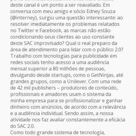
deste canal é um ponto a ser reavaliado. Em
conversa com meu amigo e sócio Edney Souza
(@interney), surgiu uma questão interessante: ao
resolver imediatamente os problemas relatados
no Twitter e Facebook, as marcas não estão
condicionando seus clientes ao uso constante
deste SAC improvisado? Qual o real preparo da
área de atendimento para lidar com o público 2.0?
Trabalho com tecnologias para publicidade em
redes sociais tenho acesso a uma audiência
mensal superior a 80 milhões de pessoas,
divulgando desde startups, como o GetNinjas, até
grandes grupos, como a Unilever. Com uma rede
de 42 mil publishers – produtores de conteúdo,
profissionais e amadores usam o sistema da
minha empresa para se profissionalizar e ganhar
dinheiro com anúncios, de acordo com a relevância
e a audiência individual. Sendo assim, a nossa
atividade nos faz avaliar constantemente a eficácia
do SAC 2.0.
Como todo grande sistema de tecnologia,