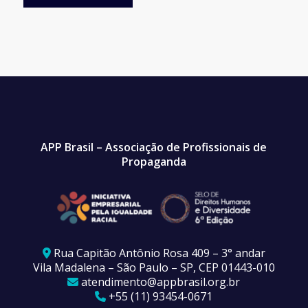
APP Brasil – Associação de Profissionais de
Propaganda
Rua Capitão Antônio Rosa 409 – 3° andar
Vila Madalena – São Paulo – SP, CEP 01443-010
atendimento@appbrasil.org.br
+55 (11) 93454-0671