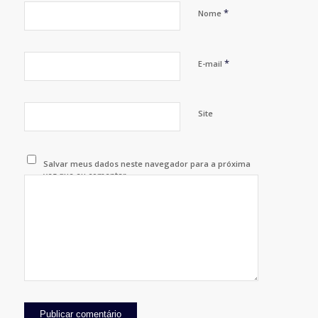
*
Nome
*
E-mail
Site
Salvar meus dados neste navegador para a próxima
vez que eu comentar.