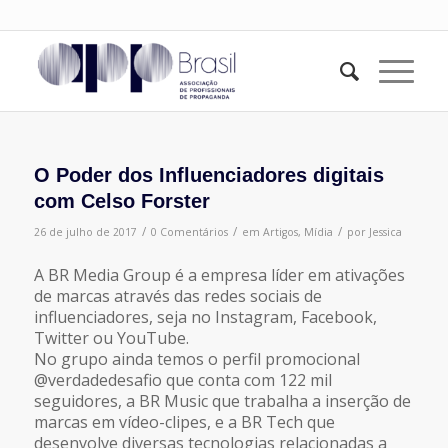
O Poder dos Influenciadores digitais
com Celso Forster
/
/
/
26 de julho de 2017
0 Comentários
em
Artigos
,
Mídia
por
Jessica
A BR Media Group é a empresa líder em ativações
de marcas através das redes sociais de
influenciadores, seja no Instagram, Facebook,
Twitter ou YouTube.
No grupo ainda temos o perfil promocional
@verdadedesafio que conta com 122 mil
seguidores, a BR Music que trabalha a inserção de
marcas em vídeo-clipes, e a BR Tech que
desenvolve diversas tecnologias relacionadas a