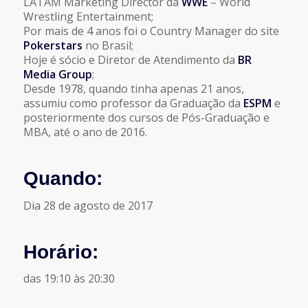
LATAM Marketing Director da
WWE
– World
Wrestling Entertainment;
Por mais de 4 anos foi o Country Manager do site
Pokerstars
no Brasil;
Hoje é sócio e Diretor de Atendimento da
BR
Media Group
;
Desde 1978, quando tinha apenas 21 anos,
assumiu como professor da Graduação da
ESPM
e
posteriormente dos cursos de Pós-Graduação e
MBA, até o ano de 2016.
Quando:
Dia 28 de agosto de 2017
Horário:
das 19:10 às 20:30