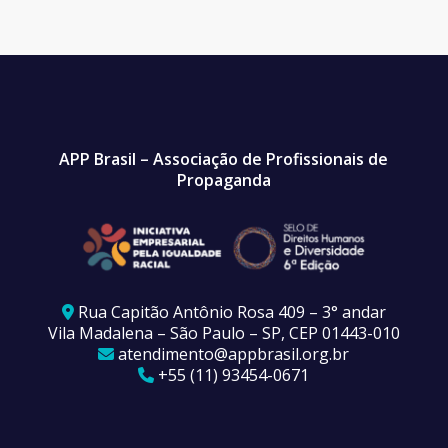
APP Brasil – Associação de Profissionais de
Propaganda
Rua Capitão Antônio Rosa 409 – 3° andar
Vila Madalena – São Paulo – SP, CEP 01443-010
atendimento@appbrasil.org.br
+55 (11) 93454-0671