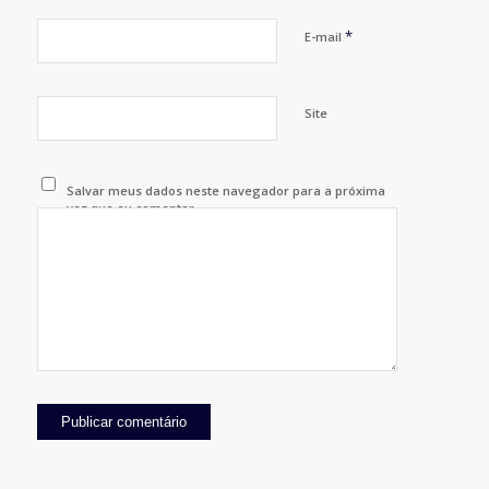
*
E-mail
Site
Salvar meus dados neste navegador para a próxima
vez que eu comentar.