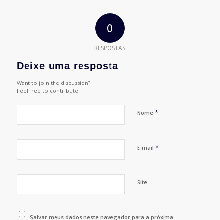
0
RESPOSTAS
Deixe uma resposta
Want to join the discussion?
Feel free to contribute!
*
Nome
*
E-mail
Site
Salvar meus dados neste navegador para a próxima