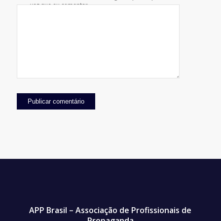
vez que eu comentar.
APP Brasil – Associação de Profissionais de
Propaganda