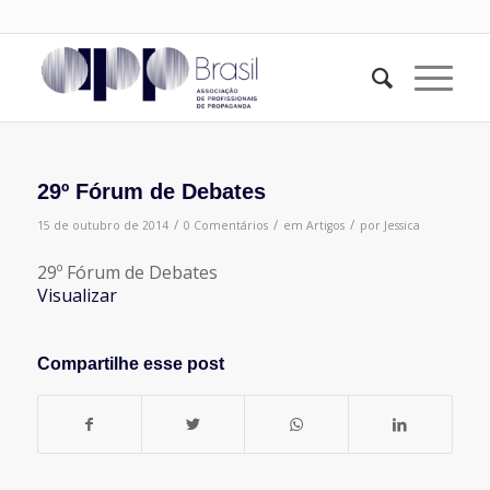
29º Fórum de Debates
/
/
/
15 de outubro de 2014
0 Comentários
em
Artigos
por
Jessica
29º Fórum de Debates
Visualizar
Compartilhe esse post