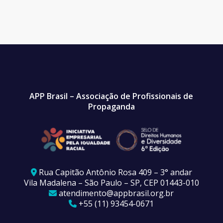
APP Brasil – Associação de Profissionais de
Propaganda
Rua Capitão Antônio Rosa 409 – 3° andar
Vila Madalena – São Paulo – SP, CEP 01443-010
atendimento@appbrasil.org.br
+55 (11) 93454-0671