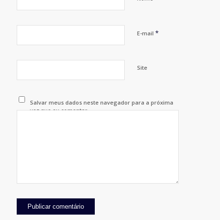
*
E-mail
Site
Salvar meus dados neste navegador para a próxima
vez que eu comentar.