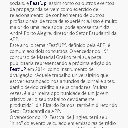
sociais, e
Fest’Up
, assim como os outros eventos
da propaganda servem como exercício de
relacionamento, de conhecimento de outros
profissionais, de troca de experiência. Isso é muito
maior do uma rede social pode apresentar” diz
André Porto Alegre, diretor do Setor Estudantil da
APP.
Este ano, o tema “Fest’UP”, definido pela APP, é
comum aos dois concursos. O vencedor do 19º
concurso de Material Gráfico terá sua peça
publicitária representando a próxima edição do
Fest’UP
em 2014, como instrumento de
divulgação: “Aquele trabalho universitário que
estiver estampado nos anúncios de jornal e sites,
dará o devido crédito a seus criadores. Muitas
vezes, é a primeira oportunidade de um jovem
criativo ver o seu trabalho devidamente
produzido”, diz Ricardo Ramos, também diretor do
Setor Estudantil da APP.
O vencedor do 19º Festival de Jingles, terá seu
“hino” do evento veiculado em emissoras de rádio