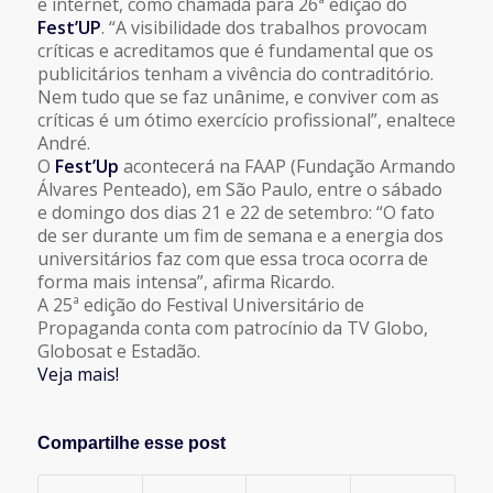
e internet, como chamada para 26ª edição do
Fest’UP
. “A visibilidade dos trabalhos provocam
críticas e acreditamos que é fundamental que os
publicitários tenham a vivência do contraditório.
Nem tudo que se faz unânime, e conviver com as
críticas é um ótimo exercício profissional”, enaltece
André.
O
Fest’Up
acontecerá na FAAP (Fundação Armando
Álvares Penteado), em São Paulo, entre o sábado
e domingo dos dias 21 e 22 de setembro: “O fato
de ser durante um fim de semana e a energia dos
universitários faz com que essa troca ocorra de
forma mais intensa”, afirma Ricardo.
A 25ª edição do Festival Universitário de
Propaganda conta com patrocínio da
TV Globo
,
Globosat
e
Estadão.
Veja mais!
Compartilhe esse post