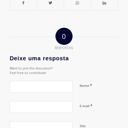
0
RESPOSTAS
Deixe uma resposta
Want to join the discussion?
Feel free to contribute!
*
Nome
*
E-mail
Site