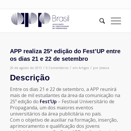
APP realiza 25ª edição do Fest’UP entre
os dias 21 e 22 de setembro
/
/
/
20 de agosto de 2013
0 Comentários
em
Artigos
por
Jessica
Descrição
Entre os dias 21 e 22 de setembro, a APP reunirá
mais de mil estudantes da área da comunicação na
25º edição do
Fest’Up
– Festival Universitário de
Propaganda, um dos maiores eventos
universitários da área publicitária no país.
Com o objetivo de auxiliar na formação, inserção,
aprimoramento e qualificação dos jovens