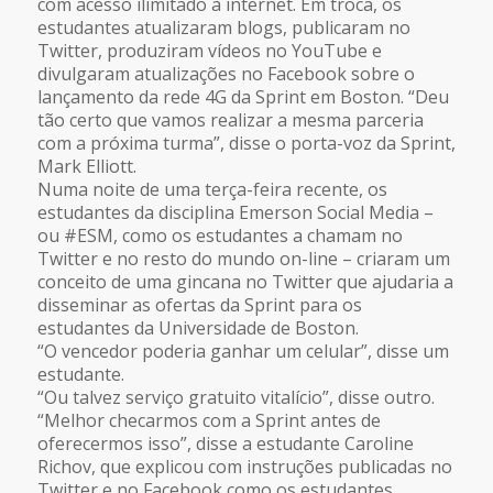
com acesso ilimitado à internet. Em troca, os
estudantes atualizaram blogs, publicaram no
Twitter, produziram vídeos no YouTube e
divulgaram atualizações no Facebook sobre o
lançamento da rede 4G da Sprint em Boston. “Deu
tão certo que vamos realizar a mesma parceria
com a próxima turma”, disse o porta-voz da Sprint,
Mark Elliott.
Numa noite de uma terça-feira recente, os
estudantes da disciplina Emerson Social Media –
ou #ESM, como os estudantes a chamam no
Twitter e no resto do mundo on-line – criaram um
conceito de uma gincana no Twitter que ajudaria a
disseminar as ofertas da Sprint para os
estudantes da Universidade de Boston.
“O vencedor poderia ganhar um celular”, disse um
estudante.
“Ou talvez serviço gratuito vitalício”, disse outro.
“Melhor checarmos com a Sprint antes de
oferecermos isso”, disse a estudante Caroline
Richov, que explicou com instruções publicadas no
Twitter e no Facebook como os estudantes