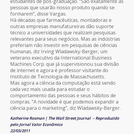
estudantes de pós-graduação. “São exatamente as
pessoas que usarão nosso produto quando se
formarem”, disse Vargas.
Há décadas que farmacêuticas, montadoras e
outras empresas manufatureiras dão suporte
técnico a universidades que realizam pesquisas
relevantes para seus negócios. Mas as indústrias
preferiam não investir em pesquisas de ciências
humanas, diz Irving Wladawsky-Berger, um
veterano executivo da International Business
Machines Corp. que já supervisionou sua divisão
de internet e agora é professor visitante do
Instituto de Tecnologia de Massachusetts.
Mas agora a ciência da computação está sendo
cada vez mais usada para estudar o
comportamento das pessoas e seus hábitos de
compras. “A novidade é que podemos expandir a
ciência para o marketing”, diz Wladawsky-Berger.
Katherine Rosman
|
The Wall Street Journal – Reproduzido
pelo Jornal Valor Econômico
22/03/2011