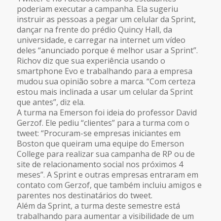
poderiam executar a campanha. Ela sugeriu
instruir as pessoas a pegar um celular da Sprint,
dançar na frente do prédio Quincy Hall, da
universidade, e carregar na internet um vídeo
deles “anunciado porque é melhor usar a Sprint”.
Richov diz que sua experiência usando o
smartphone Evo e trabalhando para a empresa
mudou sua opinião sobre a marca. “Com certeza
estou mais inclinada a usar um celular da Sprint
que antes”, diz ela.
A turma na Emerson foi ideia do professor David
Gerzof. Ele pediu “clientes” para a turma com o
tweet: “Procuram-se empresas iniciantes em
Boston que queiram uma equipe do Emerson
College para realizar sua campanha de RP ou de
site de relacionamento social nos próximos 4
meses”. A Sprint e outras empresas entraram em
contato com Gerzof, que também incluiu amigos e
parentes nos destinatários do tweet.
Além da Sprint, a turma deste semestre está
trabalhando para aumentar a visibilidade de um