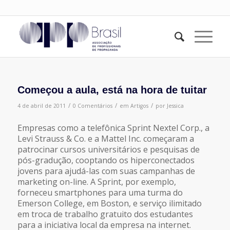
Começou a aula, está na hora de tuitar
/
/
/
4 de abril de 2011
0 Comentários
em
Artigos
por
Jessica
Empresas como a telefônica Sprint Nextel Corp., a
Levi Strauss & Co. e a Mattel Inc. começaram a
patrocinar cursos universitários e pesquisas de
pós-gradução, cooptando os hiperconectados
jovens para ajudá-las com suas campanhas de
marketing on-line. A Sprint, por exemplo,
forneceu smartphones para uma turma do
Emerson College, em Boston, e serviço ilimitado
em troca de trabalho gratuito dos estudantes
para a iniciativa local da empresa na internet.