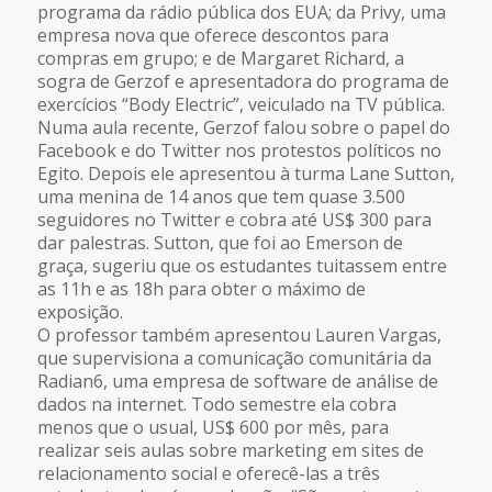
programa da rádio pública dos EUA; da Privy, uma
empresa nova que oferece descontos para
compras em grupo; e de Margaret Richard, a
sogra de Gerzof e apresentadora do programa de
exercícios “Body Electric”, veiculado na TV pública.
Numa aula recente, Gerzof falou sobre o papel do
Facebook e do Twitter nos protestos políticos no
Egito. Depois ele apresentou à turma Lane Sutton,
uma menina de 14 anos que tem quase 3.500
seguidores no Twitter e cobra até US$ 300 para
dar palestras. Sutton, que foi ao Emerson de
graça, sugeriu que os estudantes tuitassem entre
as 11h e as 18h para obter o máximo de
exposição.
O professor também apresentou Lauren Vargas,
que supervisiona a comunicação comunitária da
Radian6, uma empresa de software de análise de
dados na internet. Todo semestre ela cobra
menos que o usual, US$ 600 por mês, para
realizar seis aulas sobre marketing em sites de
relacionamento social e oferecê-las a três