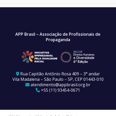
APP Brasil – Associação de Profissionais de
Propaganda
Rua Capitão Antônio Rosa 409 – 3° andar
Vila Madalena – São Paulo – SP, CEP 01443-010
atendimento@appbrasil.org.br
+55 (11) 93454-0671