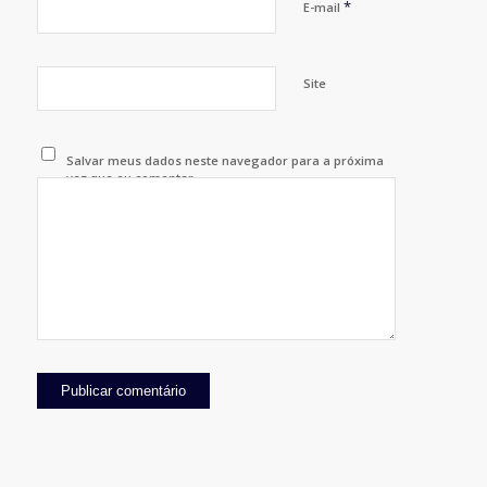
*
E-mail
Site
Salvar meus dados neste navegador para a próxima
vez que eu comentar.