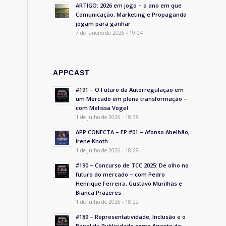
ARTIGO: 2026 em jogo – o ano em que
Comunicação, Marketing e Propaganda
jogam para ganhar
7 de janeiro de 2026 - 19:04
APPCAST
#191 – O Futuro da Autorregulação em
um Mercado em plena transformação –
com Melissa Vogel
1 de julho de 2026 - 18:38
APP CONECTA – EP #01 – Afonso Abelhão,
Irene Knoth
1 de julho de 2026 - 18:29
#190 – Concurso de TCC 2025: De olho no
futuro do mercado – com Pedro
Henrique Ferreira, Gustavo Murilhas e
Bianca Prazeres
1 de julho de 2026 - 18:22
#189 – Representatividade, Inclusão e o
Papel da Publicidade como Agente de