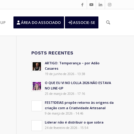
’UP
ÁREA DO ASSOCIADO
ASSOCIE-SE
POSTS RECENTES
ARTIGO: Temperança – por Adão
Casares
19 de junho de 2026 - 13:38
O QUE EU VI NO LOLLA 2026 NÃO ESTAVA
NO LINE-UP
25 de março de 2026 - 17:16
FEST’IDEIAS propõe retorno às origens da
criação com a Criatividade Artesanal
9 de março de 2026 - 14:46
Liderar não é distribuir o que sobra
24 de fevereiro de 2026 - 15:54