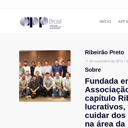
INÍCIO
APP 
Ribeirão Preto
/
11 de novembro de 2014
Sobre
Fundada em
Associação
capítulo Ri
lucrativos,
cuidar dos 
na área da