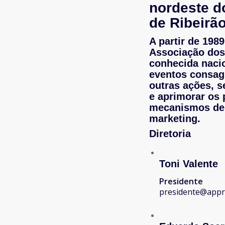
nordeste d
de Ribeirão
A partir de 1989
Associação dos 
conhecida naci
eventos consagr
outras ações, s
e aprimorar os 
mecanismos de 
marketing.
Diretoria
Toni Valente
Presidente
presidente@appr