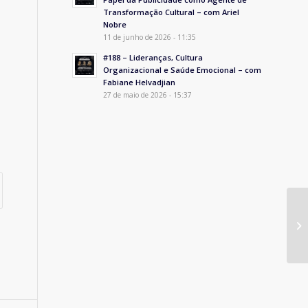
Transformação Cultural – com Ariel
Nobre
11 de junho de 2026 - 11:35
#188 – Lideranças, Cultura
Organizacional e Saúde Emocional – com
Fabiane Helvadjian
27 de maio de 2026 - 15:37