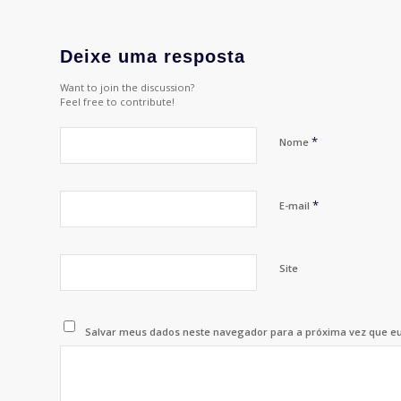
Deixe uma resposta
Want to join the discussion?
Feel free to contribute!
*
Nome
*
E-mail
Site
Salvar meus dados neste navegador para a próxima vez que e