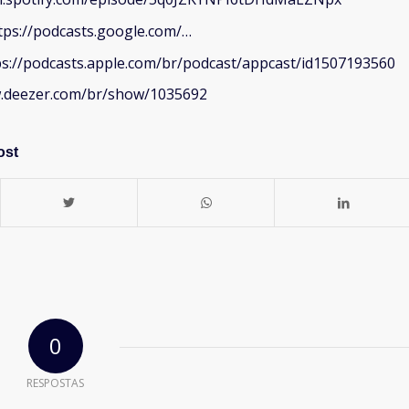
tps://podcasts.google.com/…
ps://podcasts.apple.com/br/podcast/appcast/id1507193560
w.deezer.com/br/show/1035692
ost
0
RESPOSTAS