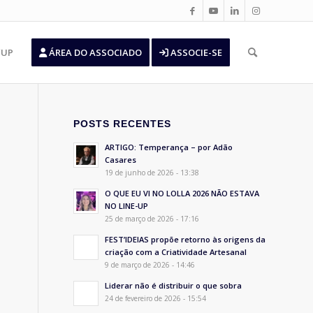
’UP
ÁREA DO ASSOCIADO
ASSOCIE-SE
POSTS RECENTES
ARTIGO: Temperança – por Adão
Casares
19 de junho de 2026 - 13:38
O QUE EU VI NO LOLLA 2026 NÃO ESTAVA
NO LINE-UP
25 de março de 2026 - 17:16
FEST’IDEIAS propõe retorno às origens da
criação com a Criatividade Artesanal
9 de março de 2026 - 14:46
Liderar não é distribuir o que sobra
24 de fevereiro de 2026 - 15:54