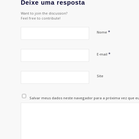
Deixe uma resposta
Want to join the discussion?
Feel free to contribute!
*
Nome
*
E-mail
Site
Salvar meus dados neste navegador para a próxima vez que e