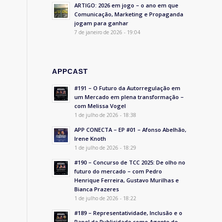
ARTIGO: 2026 em jogo – o ano em que
Comunicação, Marketing e Propaganda
jogam para ganhar
7 de janeiro de 2026 - 19:04
APPCAST
#191 – O Futuro da Autorregulação em
um Mercado em plena transformação –
com Melissa Vogel
1 de julho de 2026 - 18:38
APP CONECTA – EP #01 – Afonso Abelhão,
Irene Knoth
1 de julho de 2026 - 18:29
#190 – Concurso de TCC 2025: De olho no
futuro do mercado – com Pedro
Henrique Ferreira, Gustavo Murilhas e
Bianca Prazeres
1 de julho de 2026 - 18:22
#189 – Representatividade, Inclusão e o
Papel da Publicidade como Agente de