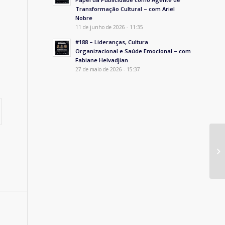
Transformação Cultural – com Ariel
Nobre
11 de junho de 2026 - 11:35
#188 – Lideranças, Cultura
Organizacional e Saúde Emocional – com
Fabiane Helvadjian
27 de maio de 2026 - 15:37