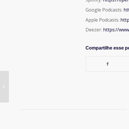
Google Podcasts:
ht
Apple Podcasts:
htt
Deezer:
https://ww
Compartilhe esse p
# 05 – Diversidade