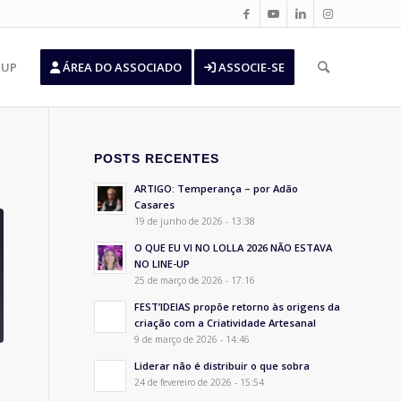
’UP
ÁREA DO ASSOCIADO
ASSOCIE-SE
POSTS RECENTES
ARTIGO: Temperança – por Adão
Casares
19 de junho de 2026 - 13:38
O QUE EU VI NO LOLLA 2026 NÃO ESTAVA
NO LINE-UP
25 de março de 2026 - 17:16
FEST’IDEIAS propõe retorno às origens da
criação com a Criatividade Artesanal
9 de março de 2026 - 14:46
Liderar não é distribuir o que sobra
24 de fevereiro de 2026 - 15:54