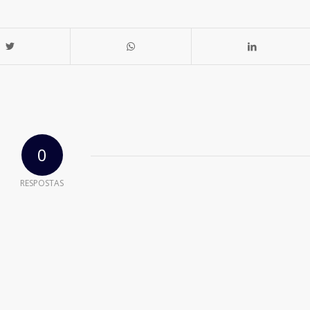
0
RESPOSTAS