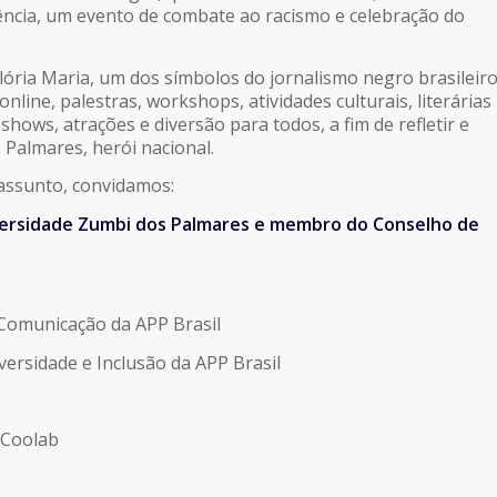
ência, um evento de combate ao racismo e celebração do
ória Maria, um dos símbolos do jornalismo negro brasileiro
line, palestras, workshops, atividades culturais, literárias
shows, atrações e diversão para todos, a fim de refletir e
Palmares, herói nacional.
assunto, convidamos:
versidade Zumbi dos Palmares e membro do Conselho de
 Comunicação da APP Brasil
versidade e Inclusão da APP Brasil
 Coolab