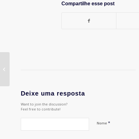
Compartilhe esse post
Será que ainda somos
criativos?
Deixe uma resposta
Want to join the discussion?
Feel free to contribute!
*
Nome