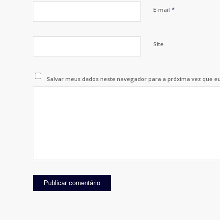
*
E-mail
Site
Salvar meus dados neste navegador para a próxima vez que e