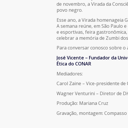
de novembro, a Virada da Consci
LINK
povo negro.
Esse ano, a Virada homenageia Gl
INCORPORAR
A semana reúne, em São Paulo e on
e esportivas, feira gastronômica, 
celebrar a memória de Zumbi dos 
Para conversar conosco sobre o 
José Vicente – Fundador da Uni
Ética do CONAR
Mediadores:
Carol Zaine – Vice-presidente de
Wagner Venturini – Diretor de Di
Produção: Mariana Cruz
Gravação, montagem: Compasso