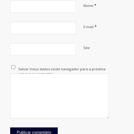
*
Nome
*
E-mail
Site
Salvar meus dados neste navegador para a próxima
vez que eu comentar.