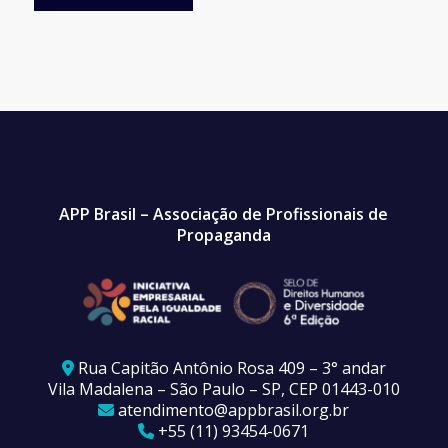
APP Brasil – Associação de Profissionais de
Propaganda
Rua Capitão Antônio Rosa 409 – 3° andar
Vila Madalena – São Paulo – SP, CEP 01443-010
atendimento@appbrasil.org.br
+55 (11) 93454-0671