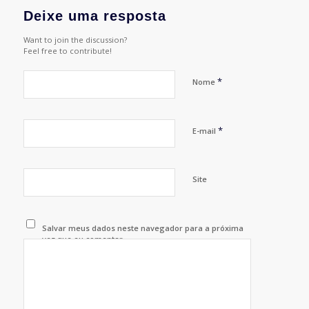
Deixe uma resposta
Want to join the discussion?
Feel free to contribute!
*
Nome
*
E-mail
Site
Salvar meus dados neste navegador para a próxima
vez que eu comentar.