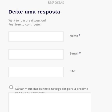
RESPOSTAS
Deixe uma resposta
Want to join the discussion?
Feel free to contribute!
*
Nome
*
E-mail
Site
Salvar meus dados neste navegador para a próxima
vez que eu comentar.