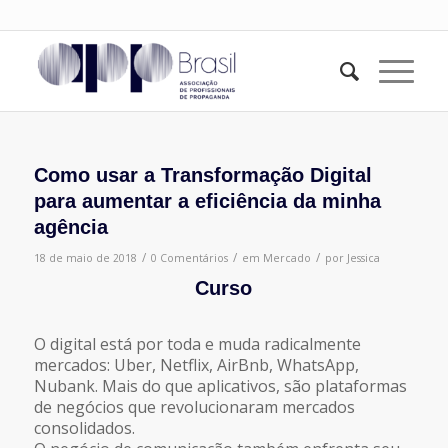
Como usar a Transformação Digital
para aumentar a eficiência da minha
agência
/
/
/
18 de maio de 2018
0 Comentários
em
Mercado
por
Jessica
Curso
O digital está por toda e muda radicalmente
mercados: Uber, Netflix, AirBnb, WhatsApp,
Nubank. Mais do que aplicativos, são plataformas
de negócios que revolucionaram mercados
consolidados.