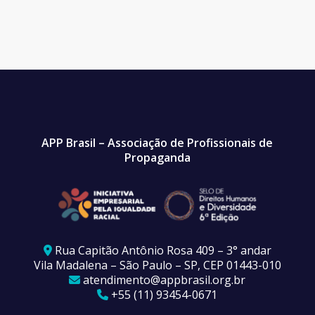
APP Brasil – Associação de Profissionais de
Propaganda
Rua Capitão Antônio Rosa 409 – 3° andar
Vila Madalena – São Paulo – SP, CEP 01443-010
atendimento@appbrasil.org.br
+55 (11) 93454-0671