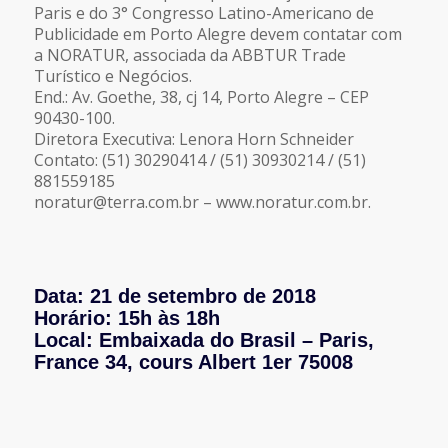
Paris e do 3° Congresso Latino-Americano de
Publicidade em Porto Alegre devem contatar com
a NORATUR, associada da ABBTUR Trade
Turístico e Negócios.
End.: Av. Goethe, 38, cj 14, Porto Alegre – CEP
90430-100.
Diretora Executiva: Lenora Horn Schneider
Contato: (51) 30290414 / (51) 30930214 / (51)
881559185
noratur@terra.com.br – www.noratur.com.br.
Data: 21 de setembro de 2018
Horário: 15h às 18h
Local: Embaixada do Brasil – Paris,
France 34, cours Albert 1er 75008