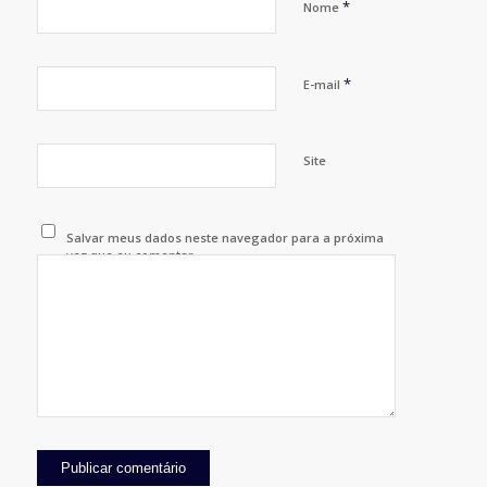
*
Nome
*
E-mail
Site
Salvar meus dados neste navegador para a próxima
vez que eu comentar.